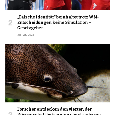
„Falsche Identität“ beinhaltet trotz WM-
Entscheidungen keine Simulation –
Gesetzgeber
Juli 28, 2026
Forscher entdecken den vierten der
Wissenschaft bekannten übertragbaren