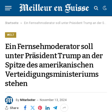
»
Startseite
Ein Fernsehmoderator soll unter Präsident Trump an der Spitze des amerikanischen Verteidigungsministeriums stehen
WELT
Ein Fernsehmoderator soll
unter Präsident Trump an der
Spitze des amerikanischen
Verteidigungsministeriums
stehen
By
Mitarbeiter
November 13, 2024
Share