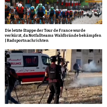
Die letzte Etappe der Tour de France wurde
verkürzt, da Notfallteams Waldbrände bekämpfen
| Radsportnachrichten