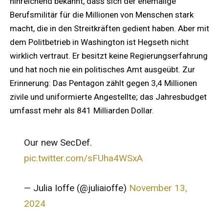
hinreichend bekannt, dass sich der ehemalige
Berufsmilitär für die Millionen von Menschen stark
macht, die in den Streitkräften gedient haben. Aber mit
dem Politbetrieb in Washington ist Hegseth nicht
wirklich vertraut. Er besitzt keine Regierungserfahrung
und hat noch nie ein politisches Amt ausgeübt. Zur
Erinnerung: Das Pentagon zählt gegen 3,4 Millionen
zivile und uniformierte Angestellte; das Jahresbudget
umfasst mehr als 841 Milliarden Dollar.
Our new SecDef.
pic.twitter.com/sFUha4WSxA
— Julia Ioffe (@juliaioffe)
November 13,
2024