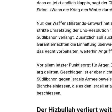
dass es jetzt endlich klappt», sagt der 
Sidon. «Wenn der Krieg den Winter durc
Nur: der Waffenstillstands-Entwurf hat s
strikte Umsetzung der Uno-Resolution 1
Südlibanon verlangt. Zusätzlich soll auc
Garantiemächten die Einhaltung überwache
das Recht vorbehalten, weiterhin Angriff
Vor allem letzter Punkt sorgt für Ärger. 
arg gelitten. Geschlagen ist er aber nic
Südlibanon gegen Israels Armee beweist.
Blanche einlassen, die es den Israeli er
beschiessen.
Der Hizbullah verliert wei