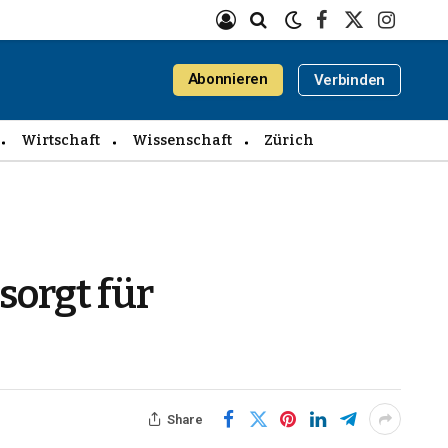
Facebook
X
Instagra
(Twitter)
Abonnieren
Verbinden
Wirtschaft
Wissenschaft
Zürich
sorgt für
Share