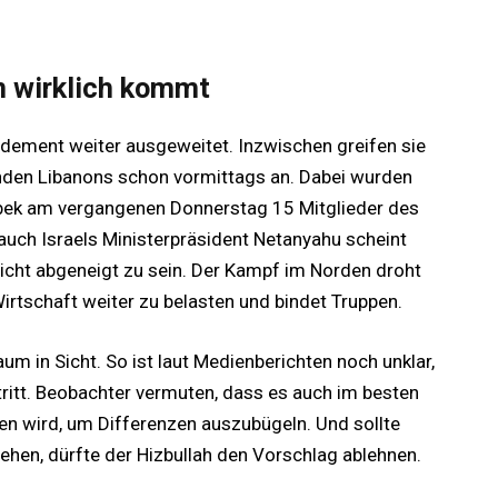
in wirklich kommt
ardement weiter ausgeweitet. Inzwischen greifen sie
nden Libanons schon vormittags an. Dabei wurden
lbek am vergangenen Donnerstag 15 Mitglieder des
 auch Israels Ministerpräsident Netanyahu scheint
icht abgeneigt zu sein. Der Kampf im Norden droht
Wirtschaft weiter zu belasten und bindet Truppen.
um in Sicht. So ist laut Medienberichten noch unklar,
tritt. Beobachter vermuten, dass es auch im besten
en wird, um Differenzen auszubügeln. Und sollte
tehen, dürfte der Hizbullah den Vorschlag ablehnen.