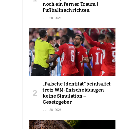
noch ein ferner Traum |
Fußballnachrichten
Juli 28, 2026
„Falsche Identität“ beinhaltet
trotz WM-Entscheidungen
keine Simulation –
Gesetzgeber
Juli 28, 2026