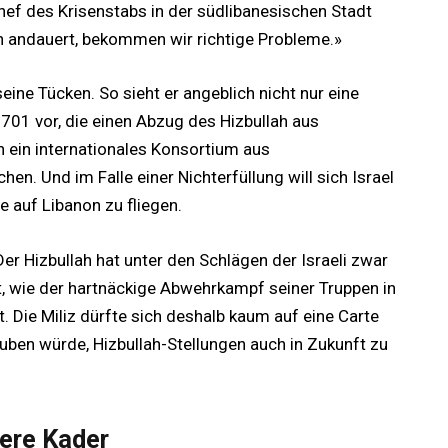
Chef des Krisenstabs in der südlibanesischen Stadt
h andauert, bekommen wir richtige Probleme.»
eine Tücken. So sieht er angeblich nicht nur eine
701 vor, die einen Abzug des Hizbullah aus
h ein internationales Konsortium aus
n. Und im Falle einer Nichterfüllung will sich Israel
e auf Libanon zu fliegen.
Der Hizbullah hat unter den Schlägen der Israeli zwar
ht, wie der hartnäckige Abwehrkampf seiner Truppen in
 Die Miliz dürfte sich deshalb kaum auf eine Carte
lauben würde, Hizbullah-Stellungen auch in Zukunft zu
tere Kader