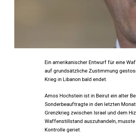
Ein amerikanischer Entwurf für eine Waf
auf grundsätzliche Zustimmung gestosse
Krieg in Libanon bald endet.
Amos Hochstein ist in Beirut ein alter B
Sonderbeauftragte in den letzten Monate
Grenzkrieg zwischen Israel und dem Hizb
Waffenstillstand auszuhandeln, musste e
Kontrolle geriet.