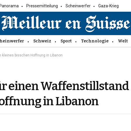
Panorama
Pressemitteilung
Scheinwerfer
Gaza-Krieg
heinwerfer
Schweiz
Sport
Technologie
Welt
in kleines bisschen Hoffnung in Libanon
r einen Waffenstillstand 
Hoffnung in Libanon