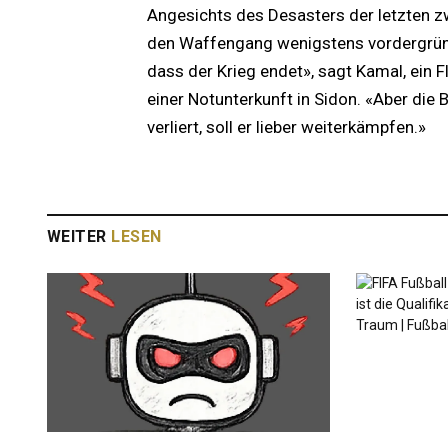
Angesichts des Desasters der letzten z
den Waffengang wenigstens vordergründi
dass der Krieg endet», sagt Kamal, ein F
einer Notunterkunft in Sidon. «Aber di
verliert, soll er lieber weiterkämpfen.»
WEITER
LESEN