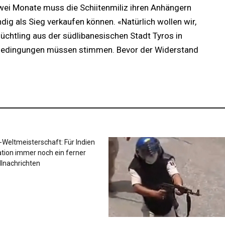
wei Monate muss die Schiitenmiliz ihren Anhängern
g als Sieg verkaufen können. «Natürlich wollen wir,
lüchtling aus der südlibanesischen Stadt Tyros in
e Bedingungen müssen stimmen. Bevor der Widerstand