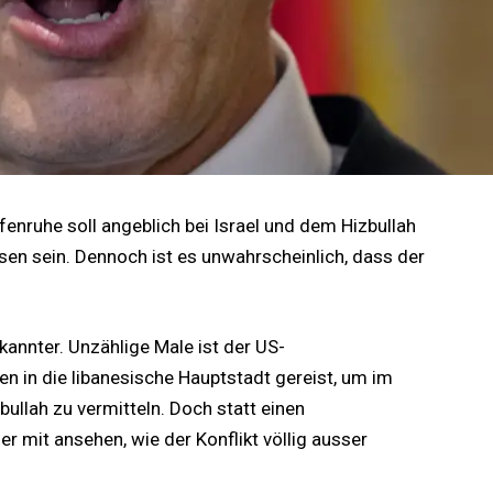
fenruhe soll angeblich bei Israel und dem Hizbullah
n sein. Dennoch ist es unwahrscheinlich, dass der
ekannter. Unzählige Male ist der US-
n in die libanesische Hauptstadt gereist, um im
ullah zu vermitteln. Doch statt einen
r mit ansehen, wie der Konflikt völlig ausser