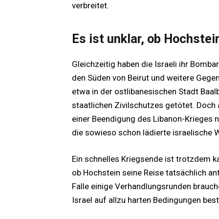
verbreitet.
Es ist unklar, ob Hochste
Gleichzeitig haben die Israeli ihr Bomb
den Süden von Beirut und weitere Gege
etwa in der ostlibanesischen Stadt Baa
staatlichen Zivilschutzes getötet. Doch
einer Beendigung des Libanon-Krieges n
die sowieso schon lädierte israelische 
Ein schnelles Kriegsende ist trotzdem ka
ob Hochstein seine Reise tatsächlich an
Falle einige Verhandlungsrunden brauch
Israel auf allzu harten Bedingungen bes