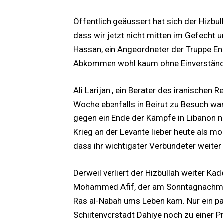
Öffentlich geäussert hat sich der Hizbull
dass wir jetzt nicht mitten im Gefecht
Hassan, ein Angeordneter der Truppe En
Abkommen wohl kaum ohne Einverständni
Ali Larijani, ein Berater des iranischen
Woche ebenfalls in Beirut zu Besuch war
gegen ein Ende der Kämpfe in Libanon n
Krieg an der Levante lieber heute als mo
dass ihr wichtigster Verbündeter weite
Derweil verliert der Hizbullah weiter Ka
Mohammed Afif, der am Sonntagnachmitta
Ras al-Nabah ums Leben kam. Nur ein paa
Schiitenvorstadt Dahiye noch zu einer 