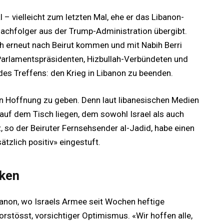
– vielleicht zum letzten Mal, ehe er das Libanon-
Nachfolger aus der Trump-Administration übergibt.
ch erneut nach Beirut kommen und mit Nabih Berri
arlamentspräsidenten, Hizbullah-Verbündeten und
l des Treffens: den Krieg in Libanon zu beenden.
en Hoffnung zu geben. Denn laut libanesischen Medien
 auf dem Tisch liegen, dem sowohl Israel als auch
z, so der Beiruter Fernsehsender al-Jadid, habe einen
ätzlich positiv» eingestuft.
cken
banon, wo Israels Armee seit Wochen heftige
orstösst, vorsichtiger Optimismus. «Wir hoffen alle,