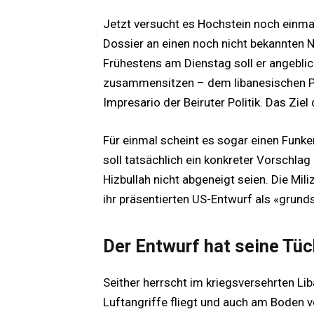
Jetzt versucht es Hochstein noch einmal 
Dossier an einen noch nicht bekannten 
Frühestens am Dienstag soll er angebli
zusammensitzen – dem libanesischen P
Impresario der Beiruter Politik. Das Zie
Für einmal scheint es sogar einen Funk
soll tatsächlich ein konkreter Vorschlag
Hizbullah nicht abgeneigt seien. Die Mili
ihr präsentierten US-Entwurf als «grunds
Der Entwurf hat seine Tü
Seither herrscht im kriegsversehrten Li
Luftangriffe fliegt und auch am Boden v