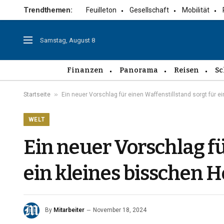
Trendthemen:
Feuilleton
Gesellschaft
Mobilität
Samstag, August 8
Finanzen
Panorama
Reisen
Sc
»
Startseite
Ein neuer Vorschlag für einen Waffenstillstand sorgt für e
WELT
Ein neuer Vorschlag fü
ein kleines bisschen 
By
Mitarbeiter
November 18, 2024