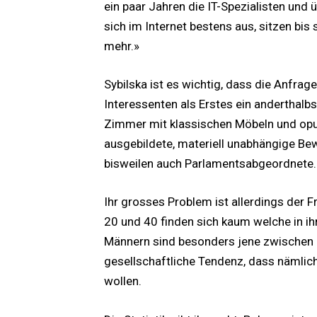
ein paar Jahren die IT-Spezialisten und 
sich im Internet bestens aus, sitzen bis
mehr.»
Sybilska ist es wichtig, dass die Anfrage
Interessenten als Erstes ein anderthalb
Zimmer mit klassischen Möbeln und opu
ausgebildete, materiell unabhängige Bew
bisweilen auch Parlamentsabgeordnete.
Ihr grosses Problem ist allerdings der 
20 und 40 finden sich kaum welche in ihr
Männern sind besonders jene zwischen 30
gesellschaftliche Tendenz, dass nämlic
wollen.