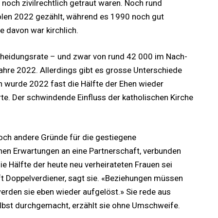
h noch zivilrechtlich getraut waren. Noch rund
len 2022 gezählt, während es 1990 noch gut
e davon war kirchlich.
cheidungsrate – und zwar von rund 42 000 im Nach-
hre 2022. Allerdings gibt es grosse Unterschiede
n wurde 2022 fast die Hälfte der Ehen wieder
te. Der schwindende Einfluss der katholischen Kirche
 noch andere Gründe für die gestiegene
hen Erwartungen an eine Partnerschaft, verbunden
e Hälfte der heute neu verheirateten Frauen sei
t Doppelverdiener, sagt sie. «Beziehungen müssen
 werden sie eben wieder aufgelöst.» Sie rede aus
selbst durchgemacht, erzählt sie ohne Umschweife.