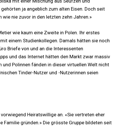
bilska mit einer Mischung aus Seufzen und
 gehörten ja angeblich zum alten Eisen. Doch seit
 wie nie zuvor in den letzten zehn Jahren.»
etier wie kaum eine Zweite in Polen. Ihr erstes
mit einem Studienkollegen. Damals hätten sie noch
ro Briefe von und an die Interessenten
g-Apps und das Internet hätten den Markt zwar massiv
und Polinnen fänden in dieser virtuellen Welt nicht
lnischen Tinder-Nutzer und -Nutzerinnen seien
vorwiegend Heiratswillige an. «Sie vertreten eher
e Familie gründen.» Die grösste Gruppe bildeten seit