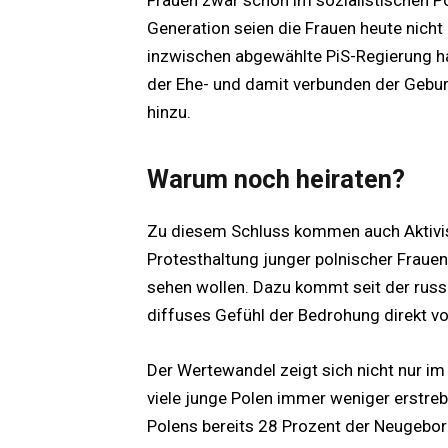
Generation seien die Frauen heute nicht
inzwischen abgewählte PiS-Regierung ha
der Ehe- und damit verbunden der Geburt
hinzu.
Warum noch heiraten?
Zu diesem Schluss kommen auch Aktivist
Protesthaltung junger polnischer Frauen
sehen wollen. Dazu kommt seit der russi
diffuses Gefühl der Bedrohung direkt vo
Der Wertewandel zeigt sich nicht nur im
viele junge Polen immer weniger erstre
Polens bereits 28 Prozent der Neugebore