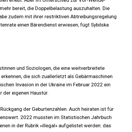
 mehr bereit, die Doppelbelastung auszuhalten. Die
be zudem mit ihrer restriktiven Abtreibungsregelung
enrate einen Bärendienst erwiesen, fügt Sybilska
innen und Soziologen, die eine weitverbreitete
 erkennen, die sich zuallerletzt als Gebärmaschinen
schen Invasion in der Ukraine im Februar 2022 ein
r der eigenen Haustür.
 Rückgang der Geburtenzahlen. Auch heiraten ist für
benswert. 2022 mussten im Statistischen Jahrbuch
nen in der Rubrik «illegal» aufgelistet werden: das