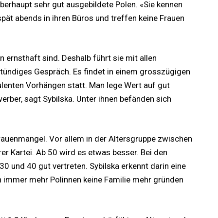
überhaupt sehr gut ausgebildete Polen. «Sie kennen
 spät abends in ihren Büros und treffen keine Frauen
n ernsthaft sind. Deshalb führt sie mit allen
stündiges Gespräch. Es findet in einem grosszügigen
lenten Vorhängen statt. Man lege Wert auf gut
erber, sagt Sybilska. Unter ihnen befänden sich
Frauenmangel. Vor allem in der Altersgruppe zwischen
er Kartei. Ab 50 wird es etwas besser. Bei den
 und 40 gut vertreten. Sybilska erkennt darin eine
h immer mehr Polinnen keine Familie mehr gründen