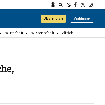
Facebook
X
Instagra
(Twitter)
Abonnieren
Verbinden
Wirtschaft
Wissenschaft
Zürich
che,