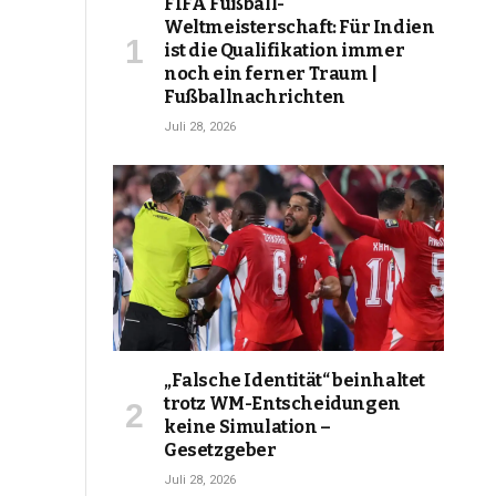
FIFA Fußball-
Weltmeisterschaft: Für Indien
ist die Qualifikation immer
noch ein ferner Traum |
Fußballnachrichten
Juli 28, 2026
„Falsche Identität“ beinhaltet
trotz WM-Entscheidungen
keine Simulation –
Gesetzgeber
Juli 28, 2026