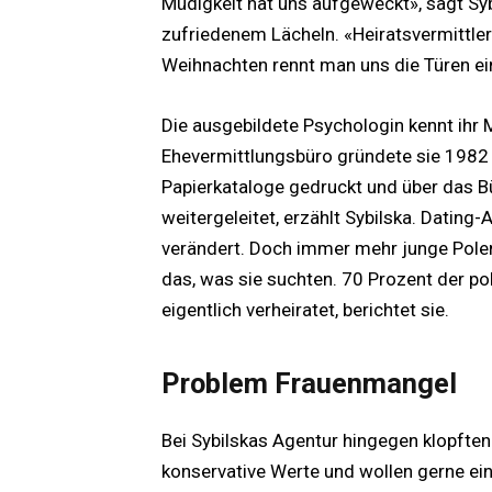
Müdigkeit hat uns aufgeweckt», sagt Sy
zufriedenem Lächeln. «Heiratsvermittler
Weihnachten rennt man uns die Türen ein
Die ausgebildete Psychologin kennt ihr M
Ehevermittlungsbüro gründete sie 1982 
Papierkataloge gedruckt und über das Bü
weitergeleitet, erzählt Sybilska. Datin
verändert. Doch immer mehr junge Polen 
das, was sie suchten. 70 Prozent der po
eigentlich verheiratet, berichtet sie.
Problem Frauenmangel
Bei Sybilskas Agentur hingegen klopften 
konservative Werte und wollen gerne ein