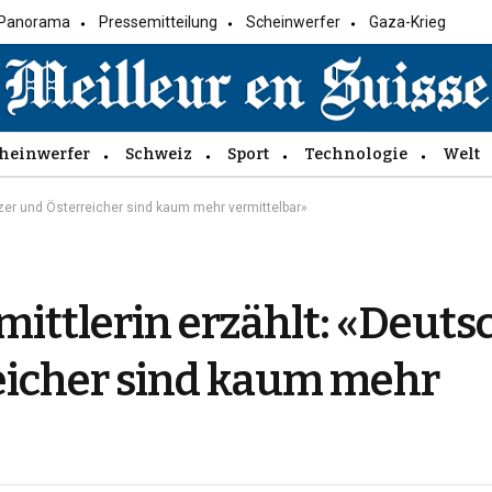
Panorama
Pressemitteilung
Scheinwerfer
Gaza-Krieg
heinwerfer
Schweiz
Sport
Technologie
Welt
izer und Österreicher sind kaum mehr vermittelbar»
ittlerin erzählt: «Deuts
eicher sind kaum mehr