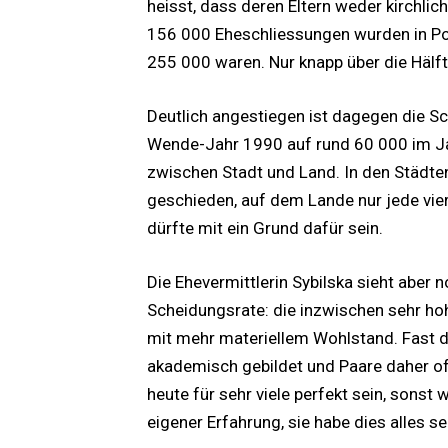
heisst, dass deren Eltern weder kirchlic
156 000 Eheschliessungen wurden in Po
255 000 waren. Nur knapp über die Hälft
Deutlich angestiegen ist dagegen die S
Wende-Jahr 1990 auf rund 60 000 im Ja
zwischen Stadt und Land. In den Städte
geschieden, auf dem Lande nur jede vier
dürfte mit ein Grund dafür sein.
Die Ehevermittlerin Sybilska sieht aber
Scheidungsrate: die inzwischen sehr ho
mit mehr materiellem Wohlstand. Fast di
akademisch gebildet und Paare daher of
heute für sehr viele perfekt sein, sonst
eigener Erfahrung, sie habe dies alles 