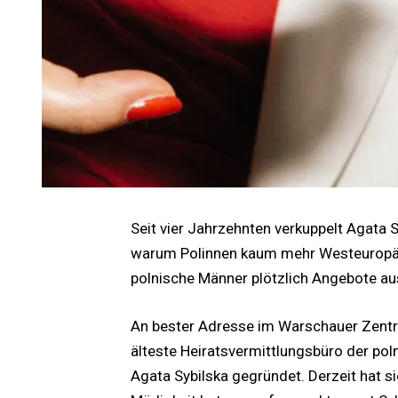
Seit vier Jahrzehnten verkuppelt Agata S
warum Polinnen kaum mehr Westeuropäe
polnische Männer plötzlich Angebote au
An bester Adresse im Warschauer Zentru
älteste Heiratsvermittlungsbüro der pol
Agata Sybilska gegründet. Derzeit hat sie