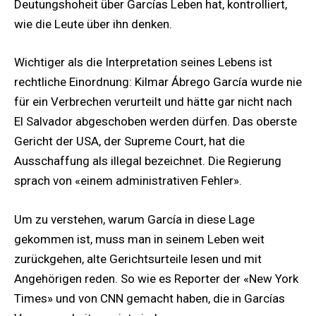
Deutungshoheit über Garcías Leben hat, kontrolliert,
wie die Leute über ihn denken.
Wichtiger als die Interpretation seines Lebens ist
rechtliche Einordnung: Kilmar Ábrego García wurde nie
für ein Verbrechen verurteilt und hätte gar nicht nach
El Salvador abgeschoben werden dürfen. Das oberste
Gericht der USA, der Supreme Court, hat die
Ausschaffung als illegal bezeichnet. Die Regierung
sprach von «einem administrativen Fehler».
Um zu verstehen, warum García in diese Lage
gekommen ist, muss man in seinem Leben weit
zurückgehen, alte Gerichtsurteile lesen und mit
Angehörigen reden. So wie es Reporter der «New York
Times» und von CNN gemacht haben, die in Garcías