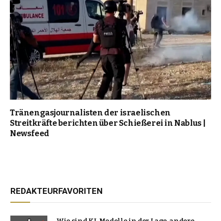
Tränengasjournalisten der israelischen
Streitkräfte berichten über Schießerei in Nablus |
Newsfeed
REDAKTEURFAVORITEN