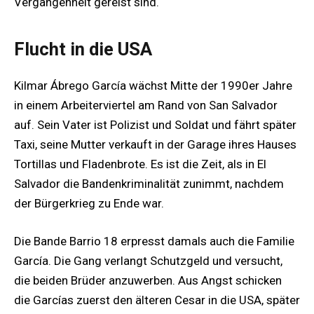
Vergangenheit gereist sind.
Flucht in die USA
Kilmar Ábrego García wächst Mitte der 1990er Jahre
in einem Arbeiterviertel am Rand von San Salvador
auf. Sein Vater ist Polizist und Soldat und fährt später
Taxi, seine Mutter verkauft in der Garage ihres Hauses
Tortillas und Fladenbrote. Es ist die Zeit, als in El
Salvador die Bandenkriminalität zunimmt, nachdem
der Bürgerkrieg zu Ende war.
Die Bande Barrio 18 erpresst damals auch die Familie
García. Die Gang verlangt Schutzgeld und versucht,
die beiden Brüder anzuwerben. Aus Angst schicken
die Garcías zuerst den älteren Cesar in die USA, später