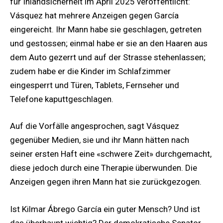
für Inlandsicherheit im April 2025 veröffentlicht:
Vásquez hat mehrere Anzeigen gegen García
eingereicht. Ihr Mann habe sie geschlagen, getreten
und gestossen; einmal habe er sie an den Haaren aus
dem Auto gezerrt und auf der Strasse stehenlassen;
zudem habe er die Kinder im Schlafzimmer
eingesperrt und Türen, Tablets, Fernseher und
Telefone kaputtgeschlagen.
Auf die Vorfälle angesprochen, sagt Vásquez
gegenüber Medien, sie und ihr Mann hätten nach
seiner ersten Haft eine «schwere Zeit» durchgemacht,
diese jedoch durch eine Therapie überwunden. Die
Anzeigen gegen ihren Mann hat sie zurückgezogen.
Ist Kilmar Ábrego García ein guter Mensch? Und ist
das überhaupt wichtig? Der demokratische Senator