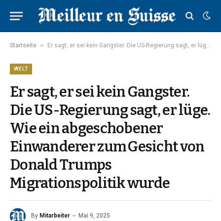
»
Startseite
Er sagt, er sei kein Gangster. Die US-Regierung sagt, er lüge. Wie ein abgeschobener Einwanderer zum Gesicht von Donald Trumps Migrationspolitik wurde
WELT
Er sagt, er sei kein Gangster.
Die US-Regierung sagt, er lüge.
Wie ein abgeschobener
Einwanderer zum Gesicht von
Donald Trumps
Migrationspolitik wurde
By
Mitarbeiter
Mai 9, 2025