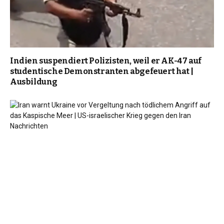
Indien suspendiert Polizisten, weil er AK-47 auf
studentische Demonstranten abgefeuert hat |
Ausbildung