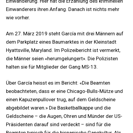
Einwanderung. Hier hat die Erzählung des kriminellen
Einwanderers ihren Anfang. Danach ist nichts mehr
wie vorher.
Am 27. März 2019 steht García mit drei Männern auf
dem Parkplatz eines Baumarktes in der Kleinstadt
Hyattsville, Maryland. Im Polizeibericht ist vermerkt,
die Männer seien «herumgelungert». Die Polizisten
halten sie für Mitglieder der Gang MS-13.
Über García heisst es im Bericht: «Die Beamten
beobachteten, dass er eine Chicago-Bulls-Mütze und
einen Kapuzenpullover trug, auf dem Geldscheine
abgebildet waren.» Die Basketballkappe und die
Geldscheine – die Augen, Ohren und Münder der US-
Präsidenten darauf sind verdeckt – sind für die
Beamten typisch für die hispanische Gangkultur. Als