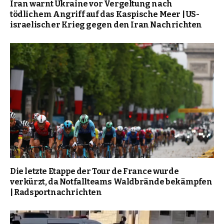
Iran warnt Ukraine vor Vergeltung nach
tödlichem Angriff auf das Kaspische Meer | US-
israelischer Krieg gegen den Iran Nachrichten
Die letzte Etappe der Tour de France wurde
verkürzt, da Notfallteams Waldbrände bekämpfen
| Radsportnachrichten