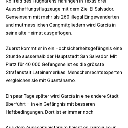
Rollfeld des Flughafens Harlingen in Texas drei
Ausschaffungsflugzeuge mit dem Ziel El Salvador.
Gemeinsam mit mehr als 260 illegal Eingewanderten
und mutmasslichen Gangmitgliedern wird García in
seine alte Heimat ausgeflogen.
Zuerst kommt er in ein Hochsicherheitsgefängnis eine
Stunde ausserhalb der Hauptstadt San Salvador. Mit
Platz für 40 000 Gefangene ist es die grösste
Strafanstalt Lateinamerikas. Menschenrechtsexperten
vergleichen sie mit Guantánamo.
Ein paar Tage später wird García in eine andere Stadt
überführt – in ein Gefängnis mit besseren
Haftbedingungen. Dort ist er immer noch.
Aus dem Aussenministerium heisst es, García sei in