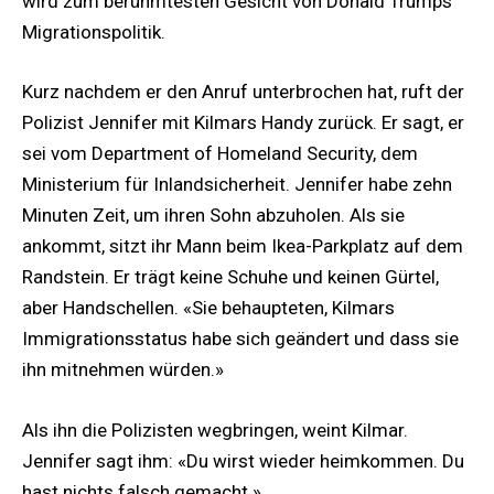
wird zum berühmtesten Gesicht von Donald Trumps
Migrationspolitik.
Kurz nachdem er den Anruf unterbrochen hat, ruft der
Polizist Jennifer mit Kilmars Handy zurück. Er sagt, er
sei vom Department of Homeland Security, dem
Ministerium für Inlandsicherheit. Jennifer habe zehn
Minuten Zeit, um ihren Sohn abzuholen. Als sie
ankommt, sitzt ihr Mann beim Ikea-Parkplatz auf dem
Randstein. Er trägt keine Schuhe und keinen Gürtel,
aber Handschellen. «Sie behaupteten, Kilmars
Immigrationsstatus habe sich geändert und dass sie
ihn mitnehmen würden.»
Als ihn die Polizisten wegbringen, weint Kilmar.
Jennifer sagt ihm: «Du wirst wieder heimkommen. Du
hast nichts falsch gemacht.»