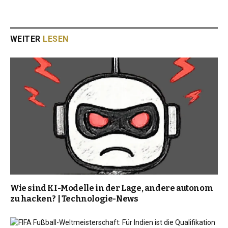
WEITER
LESEN
Wie sind KI-Modelle in der Lage, andere autonom
zu hacken? | Technologie-News