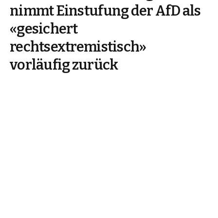
nimmt Einstufung der AfD als
«gesichert
rechtsextremistisch»
vorläufig zurück
By
Mitarbeiter
Mai 8, 2025
Share