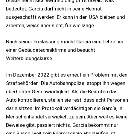
Dieser nennt sich «withholding of removal», was
bedeutet: García darf nicht in seine Heimat
ausgeschafft werden. Er kann in den USA bleiben und
arbeiten, weiss aber nicht, für wie lange.
Nach seiner Freilassung macht García eine Lehre bei
einer Gebäudetechnikfirma und besucht
Weiterbildungskurse.
Im Dezember 2022 gibt es erneut ein Problem mit den
Strafbehörden: Die Autobahnpolizei stoppt ihn wegen
überhöhter Geschwindigkeit. Als die Beamten das
Auto kontrollieren, stellen sie fest, dass acht Personen
darin sitzen. Im Protokoll verdächtigen sie García, in
Menschenhandel verwickelt zu sein. Aber weil es keine
Beweise gibt, passiert nichts. García bekommt nur
eine Busse, weil sein Führerschein abgelaufen ist.