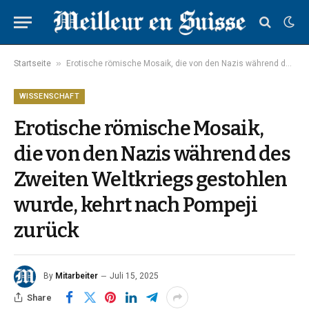
»
Startseite
Erotische römische Mosaik, die von den Nazis während des Zweiten Weltkriegs gestohlen wurde, kehrt nach Pompeji zurück
WISSENSCHAFT
Erotische römische Mosaik,
die von den Nazis während des
Zweiten Weltkriegs gestohlen
wurde, kehrt nach Pompeji
zurück
By
Mitarbeiter
Juli 15, 2025
Share