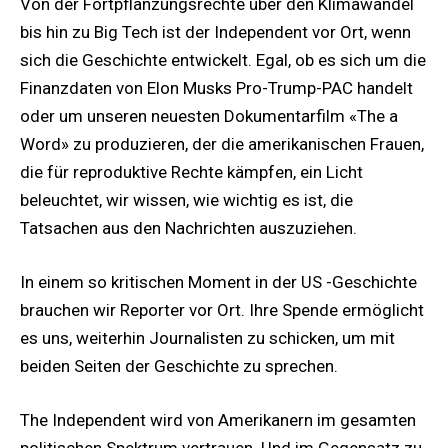
Von der Fortpflanzungsrechte über den Klimawandel
bis hin zu Big Tech ist der Independent vor Ort, wenn
sich die Geschichte entwickelt. Egal, ob es sich um die
Finanzdaten von Elon Musks Pro-Trump-PAC handelt
oder um unseren neuesten Dokumentarfilm «The a
Word» zu produzieren, der die amerikanischen Frauen,
die für reproduktive Rechte kämpfen, ein Licht
beleuchtet, wir wissen, wie wichtig es ist, die
Tatsachen aus den Nachrichten auszuziehen.
In einem so kritischen Moment in der US -Geschichte
brauchen wir Reporter vor Ort. Ihre Spende ermöglicht
es uns, weiterhin Journalisten zu schicken, um mit
beiden Seiten der Geschichte zu sprechen.
The Independent wird von Amerikanern im gesamten
politischen Spektrum vertrauen. Und im Gegensatz zu