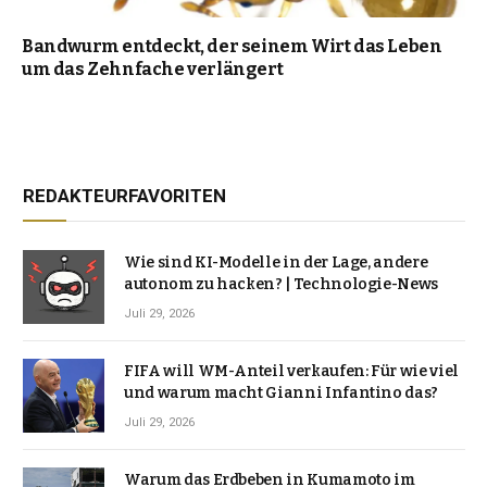
Bandwurm entdeckt, der seinem Wirt das Leben
um das Zehnfache verlängert
REDAKTEURFAVORITEN
Wie sind KI-Modelle in der Lage, andere
autonom zu hacken? | Technologie-News
Juli 29, 2026
FIFA will WM-Anteil verkaufen: Für wie viel
und warum macht Gianni Infantino das?
Juli 29, 2026
Warum das Erdbeben in Kumamoto im