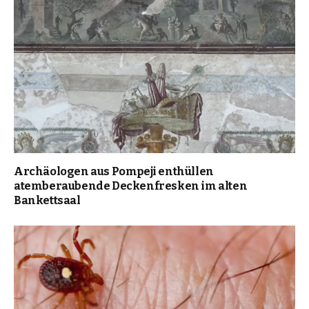
Archäologen aus Pompeji enthüllen
atemberaubende Deckenfresken im alten
Bankettsaal