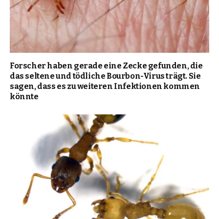
Forscher haben gerade eine Zecke gefunden, die
das seltene und tödliche Bourbon-Virus trägt. Sie
sagen, dass es zu weiteren Infektionen kommen
könnte