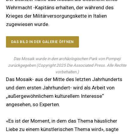
Wehrmacht -Kapitäns erhalten, der während des
Krieges der Militärversorgungskette in Italien
zugewiesen wurde.
DAS BILD IN DER GALERIE ÖFFNEN
Das Mosaik wurde in den archäologischen Park von Pompeji
zurückgegeben
(
Copyright 2025 Die Associated Press. Alle Rechte
vorbehalten.
)
Das Mosaik- aus der Mitte des letzten Jahrhunderts
und dem ersten Jahrhundert- wird als Arbeit von
„außergewöhnlichem kulturellem Interesse“
angesehen, so Experten.
«Es ist der Moment, in dem das Thema häuslicher
Liebe zu einem künstlerischen Thema wird», sagte