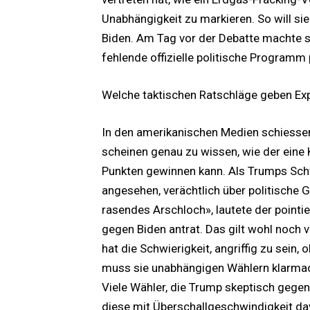
Unabhängigkeit zu markieren. So will sie
Biden. Am Tag vor der Debatte machte 
fehlende offizielle politische Programm 
Welche taktischen Ratschläge geben Ex
In den amerikanischen Medien schiessen
scheinen genau zu wissen, wie der eine 
Punkten gewinnen kann. Als Trumps Sch
angesehen, verächtlich über politische G
rasendes Arschloch», lautete der pointi
gegen Biden antrat. Das gilt wohl noch v
hat die Schwierigkeit, angriffig zu sei
muss sie unabhängigen Wählern klarmach
Viele Wähler, die Trump skeptisch gegen
diese mit Überschallgeschwindigkeit da