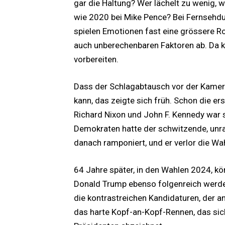
gar die Haltung? Wer lächelt zu wenig, w
wie 2020 bei Mike Pence? Bei Fernsehd
spielen Emotionen fast eine grössere Rol
auch unberechenbaren Faktoren ab. Da k
vorbereiten.
Dass der Schlagabtausch vor der Kame
kann, das zeigte sich früh. Schon die 
Richard Nixon und John F. Kennedy war 
Demokraten hatte der schwitzende, unra
danach ramponiert, und er verlor die Wah
64 Jahre später, in den Wahlen 2024, k
Donald Trump ebenso folgenreich werden
die kontrastreichen Kandidaturen, der an
das harte Kopf-an-Kopf-Rennen, das sic