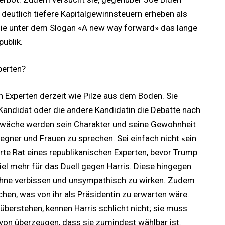
 deutlich tiefere Kapitalgewinnsteuern erheben als
sie unter dem Slogan «A new way forward» das lange
publik.
perten?
 Experten derzeit wie Pilze aus dem Boden. Sie
Kandidat oder die andere Kandidatin die Debatte nach
wäche werden sein Charakter und seine Gewohnheit
egner und Frauen zu sprechen. Sei einfach nicht «ein
erte Rat eines republikanischen Experten, bevor Trump
iel mehr für das Duell gegen Harris. Diese hingegen
n, ohne verbissen und unsympathisch zu wirken. Zudem
en, was von ihr als Präsidentin zu erwarten wäre.
überstehen, kennen Harris schlicht nicht; sie muss
von überzeugen, dass sie zumindest wählbar ist.