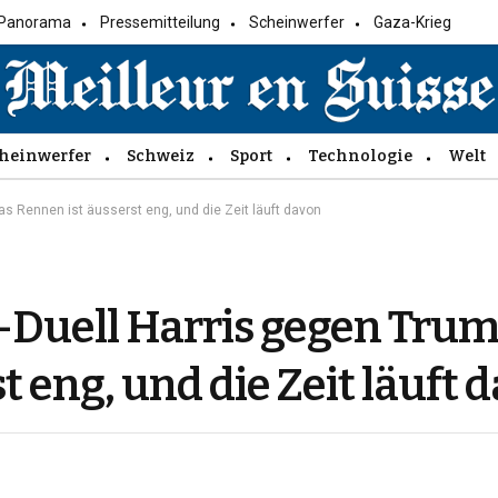
Panorama
Pressemitteilung
Scheinwerfer
Gaza-Krieg
heinwerfer
Schweiz
Sport
Technologie
Welt
s Rennen ist äusserst eng, und die Zeit läuft davon
V-Duell Harris gegen Tru
t eng, und die Zeit läuft 