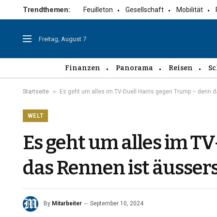
Trendthemen:
Feuilleton
Gesellschaft
Mobilität
Freitag, August 7
Finanzen
Panorama
Reisen
Sc
»
Startseite
Es geht um alles im TV-Duell Harris gegen Trump – denn da
WELT
Es geht um alles im T
das Rennen ist äussers
By
Mitarbeiter
September 10, 2024