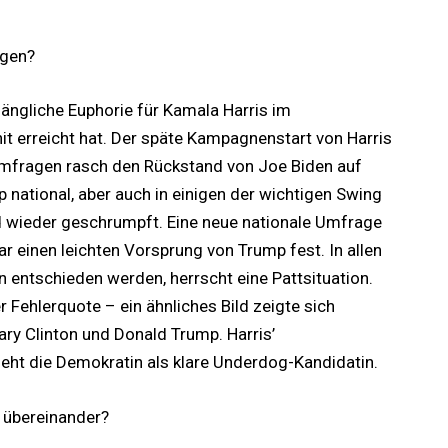
agen?
ängliche Euphorie für Kamala Harris im
t erreicht hat. Der späte Kampagnenstart von Harris
en Umfragen rasch den Rückstand von Joe Biden auf
national, aber auch in einigen der wichtigen Swing
d wieder geschrumpft. Eine neue nationale Umfrage
r einen leichten Vorsprung von Trump fest. In allen
n entschieden werden, herrscht eine Pattsituation.
r Fehlerquote – ein ähnliches Bild zeigte sich
ry Clinton und Donald Trump. Harris’
ieht die Demokratin als klare Underdog-Kandidatin.
 übereinander?