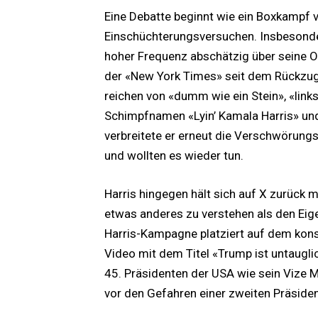
Eine Debatte beginnt wie ein Boxkampf v
Einschüchterungsversuchen. Insbesonder
hoher Frequenz abschätzig über seine 
der «New York Times» seit dem Rückzug 
reichen von «dumm wie ein Stein», «links
Schimpfnamen «Lyin’ Kamala Harris» un
verbreitete er erneut die Verschwörung
und wollten es wieder tun.
Harris hingegen hält sich auf X zurück 
etwas anderes zu verstehen als den Eig
Harris-Kampagne platziert auf dem kon
Video mit dem Titel «Trump ist untaug
45. Präsidenten der USA wie sein Vize 
vor den Gefahren einer zweiten Präside