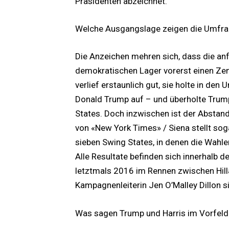
Präsidenten abzeichnet.
Welche Ausgangslage zeigen die Umfr
Die Anzeichen mehren sich, dass die anf
demokratischen Lager vorerst einen Zeni
verlief erstaunlich gut, sie holte in d
Donald Trump auf – und überholte Trump 
States. Doch inzwischen ist der Abstan
von «New York Times» / Siena stellt soga
sieben Swing States, in denen die Wahle
Alle Resultate befinden sich innerhalb de
letztmals 2016 im Rennen zwischen Hilla
Kampagnenleiterin Jen O’Malley Dillon s
Was sagen Trump und Harris im Vorfeld