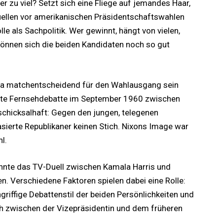
er zu viel? Setzt sich eine Fliege auf jemandes Haar,
uellen vor amerikanischen Präsidentschaftswahlen
le als Sachpolitik. Wer gewinnt, hängt von vielen,
önnen sich die beiden Kandidaten noch so gut
ra matchentscheidend für den Wahlausgang sein
erste Fernsehdebatte im September 1960 zwischen
schicksalhaft: Gegen den jungen, telegenen
sierte Republikaner keinen Stich. Nixons Image war
l.
önnte das TV-Duell zwischen Kamala Harris und
. Verschiedene Faktoren spielen dabei eine Rolle:
griffige Debattenstil der beiden Persönlichkeiten und
h zwischen der Vizepräsidentin und dem früheren