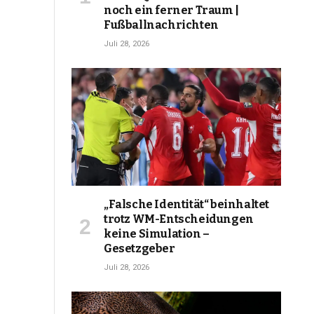
noch ein ferner Traum |
Fußballnachrichten
Juli 28, 2026
„Falsche Identität“ beinhaltet
trotz WM-Entscheidungen
keine Simulation –
Gesetzgeber
Juli 28, 2026