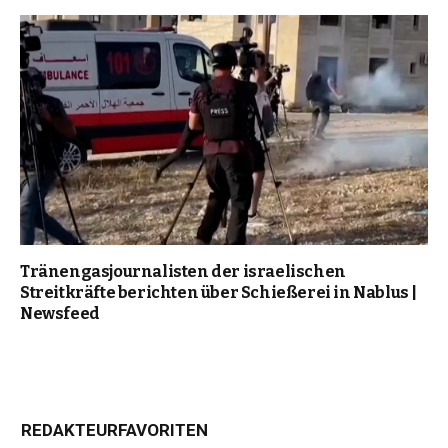
Tränengasjournalisten der israelischen
Streitkräfte berichten über Schießerei in Nablus |
Newsfeed
REDAKTEURFAVORITEN