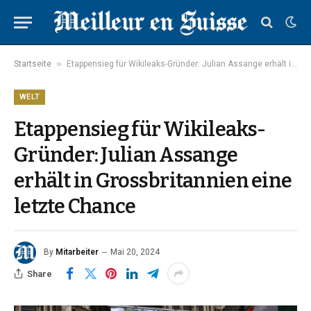
»
Startseite
Etappensieg für Wikileaks-Gründer: Julian Assange erhält in Grossbritannien eine letzte Chance
WELT
Etappensieg für Wikileaks-
Gründer: Julian Assange
erhält in Grossbritannien eine
letzte Chance
By
Mitarbeiter
Mai 20, 2024
Share