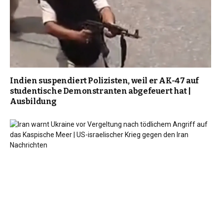
Indien suspendiert Polizisten, weil er AK-47 auf
studentische Demonstranten abgefeuert hat |
Ausbildung