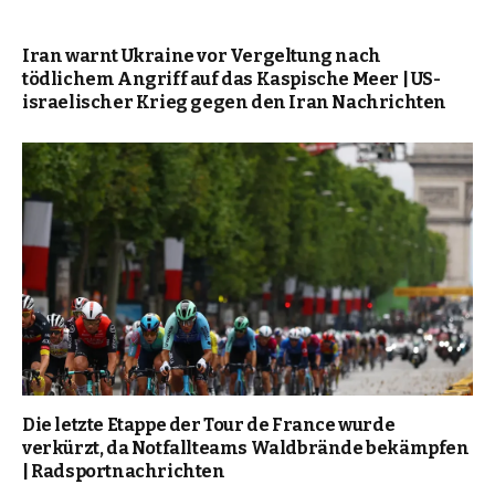
Iran warnt Ukraine vor Vergeltung nach
tödlichem Angriff auf das Kaspische Meer | US-
israelischer Krieg gegen den Iran Nachrichten
Die letzte Etappe der Tour de France wurde
verkürzt, da Notfallteams Waldbrände bekämpfen
| Radsportnachrichten