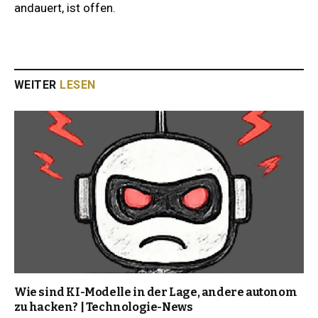
andauert, ist offen.
WEITER
LESEN
Wie sind KI-Modelle in der Lage, andere autonom
zu hacken? | Technologie-News