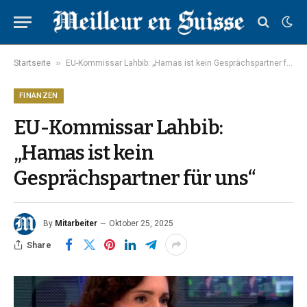
»
Startseite
EU-Kommissar Lahbib: „Hamas ist kein Gesprächspartner für uns“
FINANZEN
EU-Kommissar Lahbib:
„Hamas ist kein
Gesprächspartner für uns“
By
Mitarbeiter
Oktober 25, 2025
Share