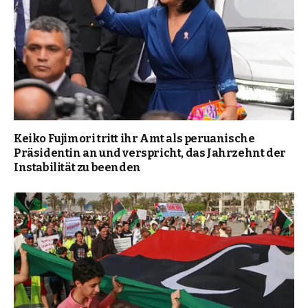
Keiko Fujimori tritt ihr Amt als peruanische
Präsidentin an und verspricht, das Jahrzehnt der
Instabilität zu beenden