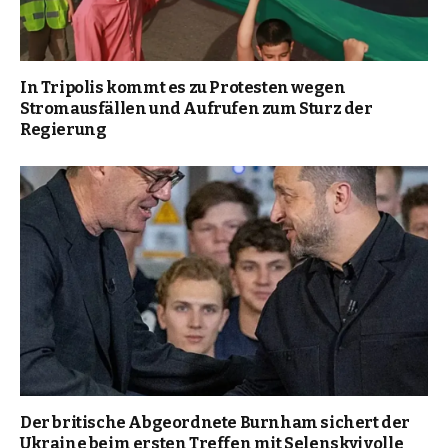
In Tripolis kommt es zu Protesten wegen
Stromausfällen und Aufrufen zum Sturz der
Regierung
Der britische Abgeordnete Burnham sichert der
Ukraine beim ersten Treffen mit Selenskyj volle