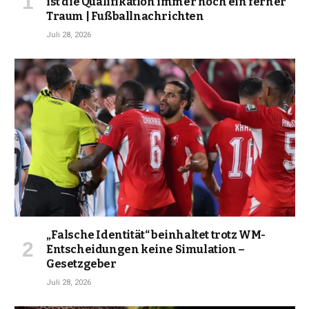
ist die Qualifikation immer noch ein ferner
Traum | Fußballnachrichten
Juli 28, 2026
„Falsche Identität“ beinhaltet trotz WM-
Entscheidungen keine Simulation –
Gesetzgeber
Juli 28, 2026