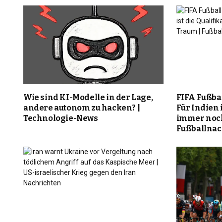
Wie sind KI-Modelle in der Lage,
FIFA Fußba
andere autonom zu hacken? |
Für Indien i
Technologie-News
immer noch
Fußballnac