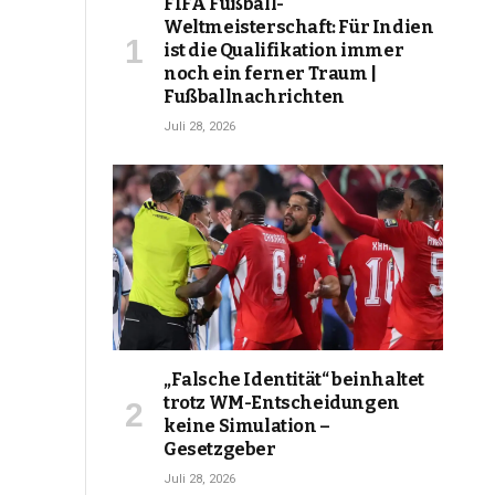
FIFA Fußball-
Weltmeisterschaft: Für Indien
ist die Qualifikation immer
noch ein ferner Traum |
Fußballnachrichten
Juli 28, 2026
„Falsche Identität“ beinhaltet
trotz WM-Entscheidungen
keine Simulation –
Gesetzgeber
Juli 28, 2026