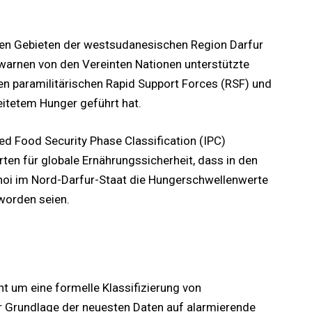
ren Gebieten der westsudanesischen Region Darfur
warnen von den Vereinten Nationen unterstützte
en paramilitärischen Rapid Support Forces (RSF) und
itetem Hunger geführt hat.
ed Food Security Phase Classification (IPC)
n für globale Ernährungssicherheit, dass in den
oi im Nord-Darfur-Staat die Hungerschwellenwerte
worden seien.
ht um eine formelle Klassifizierung von
r Grundlage der neuesten Daten auf alarmierende