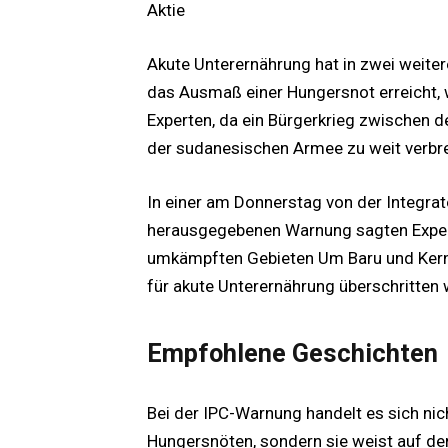
Aktie
Akute Unterernährung hat in zwei weite
das Ausmaß einer Hungersnot erreicht, 
Experten, da ein Bürgerkrieg zwischen d
der sudanesischen Armee zu weit verbre
In einer am Donnerstag von der Integrat
herausgegebenen Warnung sagten Experte
umkämpften Gebieten Um Baru und Kern
für akute Unterernährung überschritten 
Empfohlene Geschichten
Bei der IPC-Warnung handelt es sich nic
Hungersnöten, sondern sie weist auf de