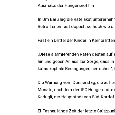
Ausmaße der Hungersnot hin.
In Um Baru lag die Rate akut unterernähr
Betroffenen fast doppelt so hoch wie di
Fast ein Drittel der Kinder in Kernoi litt
„Diese alarmierenden Raten deuten auf e
hin und geben Anlass zur Sorge, dass i
katastrophale Bedingungen herrschen“, h
Die Warnung vom Donnerstag, die auf bis
Monate, nachdem der IPC Hungersnöte in
Kadugli, der Hauptstadt von Süd-Kordofa
El-Fasher, lange Zeit der letzte Stützpu