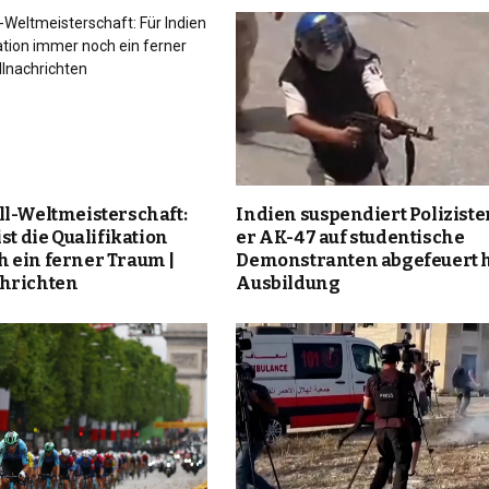
ll-Weltmeisterschaft:
Indien suspendiert Polizisten
st die Qualifikation
er AK-47 auf studentische
 ein ferner Traum |
Demonstranten abgefeuert h
hrichten
Ausbildung