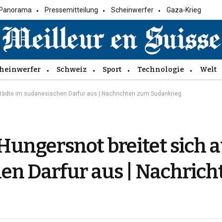
Panorama
Pressemitteilung
Scheinwerfer
Gaza-Krieg
heinwerfer
Schweiz
Sport
Technologie
Welt
 Städte im sudanesischen Darfur aus | Nachrichten zum Sudankrieg
Hungersnot breitet sich a
en Darfur aus | Nachric