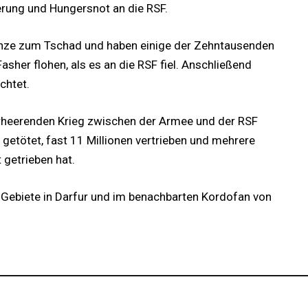
ung und Hungersnot an die RSF.
enze zum Tschad und haben einige der Zehntausenden
sher flohen, als es an die RSF fiel. Anschließend
chtet.
verheerenden Krieg zwischen der Armee und der RSF
getötet, fast 11 Millionen vertrieben und mehrere
getrieben hat.
Gebiete in Darfur und im benachbarten Kordofan von