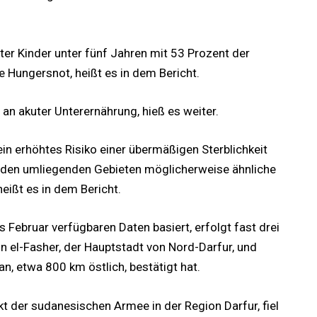
ter Kinder unter fünf Jahren mit 53 Prozent der
e Hungersnot, heißt es in dem Bericht.
en an akuter Unterernährung, hieß es weiter.
in erhöhtes Risiko einer übermäßigen Sterblichkeit
n den umliegenden Gebieten möglicherweise ähnliche
eißt es in dem Bericht.
 Februar verfügbaren Daten basiert, erfolgt fast drei
 el-Fasher, der Hauptstadt von Nord-Darfur, und
n, etwa 800 km östlich, bestätigt hat.
nkt der sudanesischen Armee in der Region Darfur, fiel