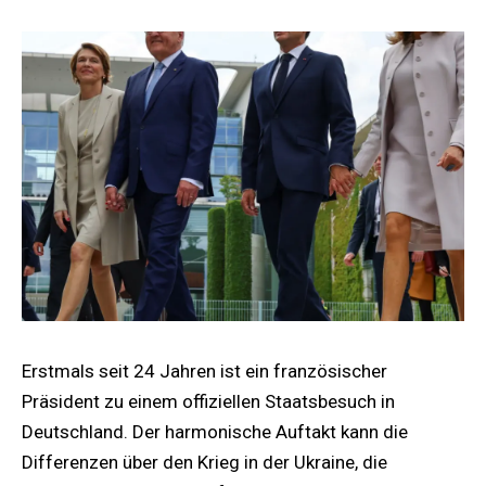
Erstmals seit 24 Jahren ist ein französischer
Präsident zu einem offiziellen Staatsbesuch in
Deutschland. Der harmonische Auftakt kann die
Differenzen über den Krieg in der Ukraine, die