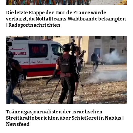
Die letzte Etappe der Tour de France wurde
verkürzt, da Notfallteams Waldbrände bekämpfen
| Radsportnachrichten
Tränengasjournalisten der israelischen
Streitkräfte berichten über Schießerei in Nablus |
Newsfeed