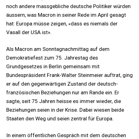
noch andere massgebliche deutsche Politiker würden
äussern, was Macron in seiner Rede im April gesagt
hat: Europa müsse zeigen, «dass es niemals der
Vasall der USA ist».
Als Macron am Sonntagnachmittag auf dem
Demokratiefest zum 75. Jahrestag des
Grundgesetzes in Berlin gemeinsam mit
Bundespräsident Frank-Walter Steinmeier auftrat, ging
er auf den gegenwärtigen Zustand der deutsch-
französischen Beziehungen nur am Rande ein. Er
sagte, seit 75 Jahren heisse es immer wieder, die
Beziehungen seien in der Krise. Dabei wiesen beide
Staaten den Weg und seien zentral für Europa.
In einem öffentlichen Gespräch mit dem deutschen