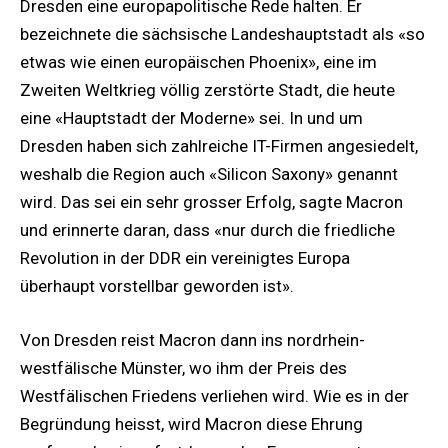
Dresden eine europapolitische Rede halten. Er
bezeichnete die sächsische Landeshauptstadt als «so
etwas wie einen europäischen Phoenix», eine im
Zweiten Weltkrieg völlig zerstörte Stadt, die heute
eine «Hauptstadt der Moderne» sei. In und um
Dresden haben sich zahlreiche IT-Firmen angesiedelt,
weshalb die Region auch «Silicon Saxony» genannt
wird. Das sei ein sehr grosser Erfolg, sagte Macron
und erinnerte daran, dass «nur durch die friedliche
Revolution in der DDR ein vereinigtes Europa
überhaupt vorstellbar geworden ist».
Von Dresden reist Macron dann ins nordrhein-
westfälische Münster, wo ihm der Preis des
Westfälischen Friedens verliehen wird. Wie es in der
Begründung heisst, wird Macron diese Ehrung