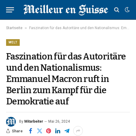
»
Startseite
Faszination für das Autoritäre und den Nationalismus: Emmanuel Macron ruft in Berlin zum Kampf für die Demokratie auf
WELT
Faszination für das Autoritäre
und den Nationalismus:
Emmanuel Macron ruft in
Berlin zum Kampf für die
Demokratie auf
By
Mitarbeiter
Mai 26, 2024
Share