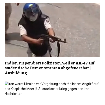
Indien suspendiert Polizisten, weil er AK-47 auf
studentische Demonstranten abgefeuert hat |
Ausbildung