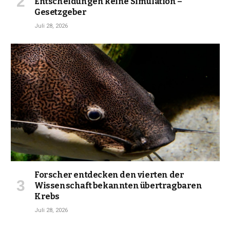
Entscheidungen keine Simulation –
Gesetzgeber
Juli 28, 2026
Forscher entdecken den vierten der
Wissenschaft bekannten übertragbaren
Krebs
Juli 28, 2026