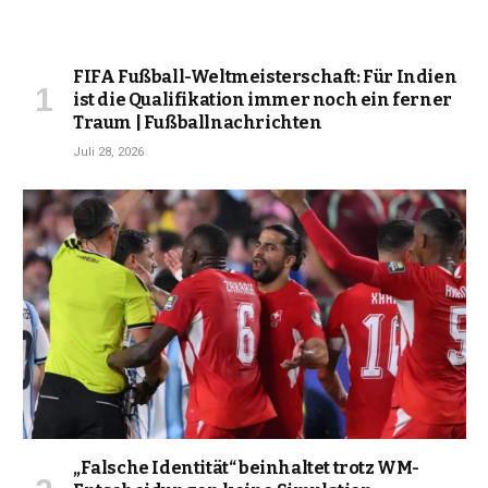
FIFA Fußball-Weltmeisterschaft: Für Indien
ist die Qualifikation immer noch ein ferner
Traum | Fußballnachrichten
Juli 28, 2026
„Falsche Identität“ beinhaltet trotz WM-