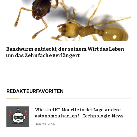
Bandwurm entdeckt, der seinem Wirt das Leben
um das Zehnfache verlängert
REDAKTEURFAVORITEN
Wie sind KI-Modelle in der Lage, andere
autonom zu hacken? | Technologie-News
Juli 29, 2026