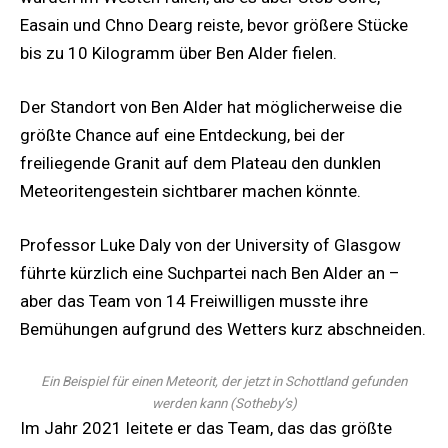
Easain und Chno Dearg reiste, bevor größere Stücke
bis zu 10 Kilogramm über Ben Alder fielen.
Der Standort von Ben Alder hat möglicherweise die
größte Chance auf eine Entdeckung, bei der
freiliegende Granit auf dem Plateau den dunklen
Meteoritengestein sichtbarer machen könnte.
Professor Luke Daly von der University of Glasgow
führte kürzlich eine Suchpartei nach Ben Alder an –
aber das Team von 14 Freiwilligen musste ihre
Bemühungen aufgrund des Wetters kurz abschneiden.
Ein Beispiel für einen Meteorit, der jetzt in Schottland gefunden
werden kann
(
Sotheby’s
)
Im Jahr 2021 leitete er das Team, das das größte