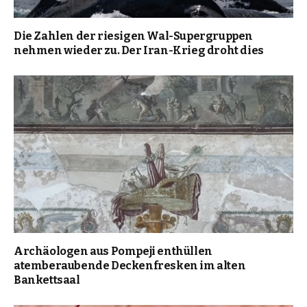
Die Zahlen der riesigen Wal-Supergruppen
nehmen wieder zu. Der Iran-Krieg droht dies
Archäologen aus Pompeji enthüllen
atemberaubende Deckenfresken im alten
Bankettsaal