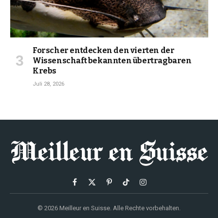
Forscher entdecken den vierten der
Wissenschaft bekannten übertragbaren
Krebs
Juli 28, 2026
Facebook
X
Pinterest
TikTok
Instagram
(Twitter)
© 2026 Meilleur en Suisse. Alle Rechte vorbehalten.