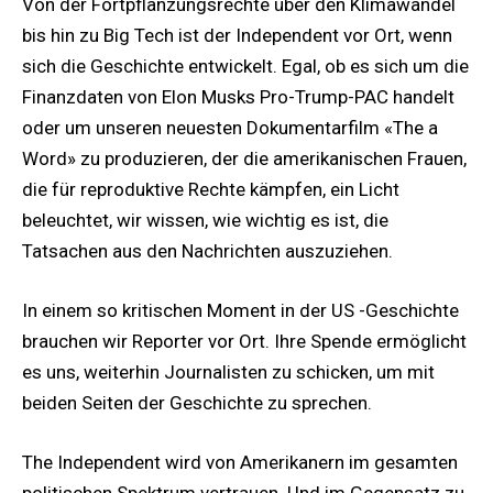
Von der Fortpflanzungsrechte über den Klimawandel
bis hin zu Big Tech ist der Independent vor Ort, wenn
sich die Geschichte entwickelt. Egal, ob es sich um die
Finanzdaten von Elon Musks Pro-Trump-PAC handelt
oder um unseren neuesten Dokumentarfilm «The a
Word» zu produzieren, der die amerikanischen Frauen,
die für reproduktive Rechte kämpfen, ein Licht
beleuchtet, wir wissen, wie wichtig es ist, die
Tatsachen aus den Nachrichten auszuziehen.
In einem so kritischen Moment in der US -Geschichte
brauchen wir Reporter vor Ort. Ihre Spende ermöglicht
es uns, weiterhin Journalisten zu schicken, um mit
beiden Seiten der Geschichte zu sprechen.
The Independent wird von Amerikanern im gesamten
politischen Spektrum vertrauen. Und im Gegensatz zu