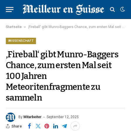
»
Startseite
‚Fireball‘ gibt Munro-Baggers Chance, zum ersten Mal seit 100 Jahren Meteoritenfragmente zu sammeln
WISSENSCHAFT
‚Fireball‘ gibt Munro-Baggers
Chance, zum ersten Mal seit
100 Jahren
Meteoritenfragmente zu
sammeln
By
Mitarbeiter
September 12, 2025
Share