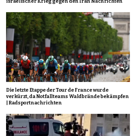
israelischer Krieg gegen den Iran Nachrichten
Die letzte Etappe der Tour de France wurde
verkürzt, da Notfallteams Waldbrände bekämpfen
| Radsportnachrichten