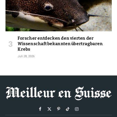
Forscher entdecken den vierten der
Wissenschaft bekannten übertragbaren
Krebs
Juli 28, 2026
Facebook
X
Pinterest
TikTok
Instagram
(Twitter)