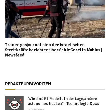
Tränengasjournalisten der israelischen
Streitkräfte berichten über Schießerei in Nablus |
Newsfeed
REDAKTEURFAVORITEN
Wie sind KI-Modelle in der Lage, andere
autonom zu hacken? | Technologie-News