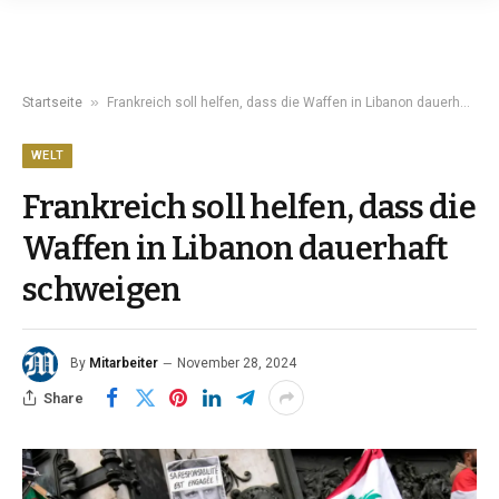
»
Startseite
Frankreich soll helfen, dass die Waffen in Libanon dauerhaft schweigen
WELT
Frankreich soll helfen, dass die
Waffen in Libanon dauerhaft
schweigen
By
Mitarbeiter
November 28, 2024
Share