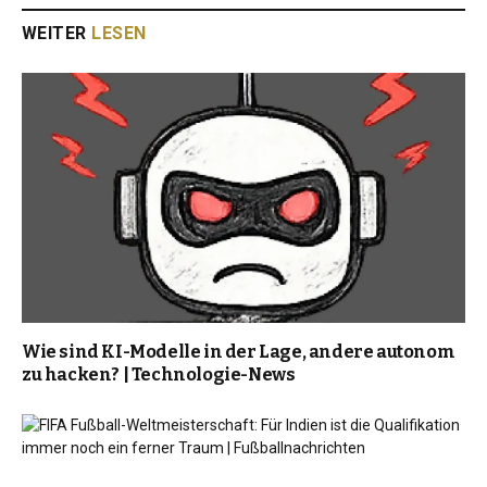
WEITER
LESEN
Wie sind KI-Modelle in der Lage, andere autonom
zu hacken? | Technologie-News