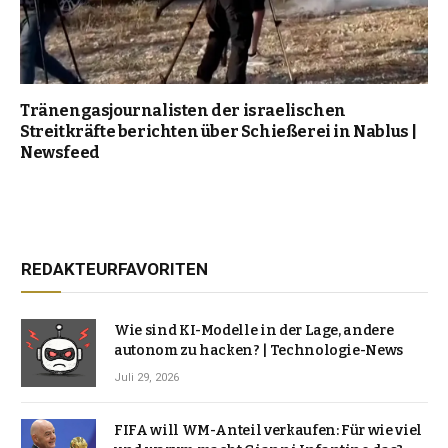
Tränengasjournalisten der israelischen
Streitkräfte berichten über Schießerei in Nablus |
Newsfeed
REDAKTEURFAVORITEN
Wie sind KI-Modelle in der Lage, andere
autonom zu hacken? | Technologie-News
Juli 29, 2026
FIFA will WM-Anteil verkaufen: Für wie viel