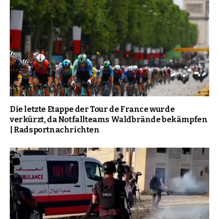
Die letzte Etappe der Tour de France wurde
verkürzt, da Notfallteams Waldbrände bekämpfen
| Radsportnachrichten