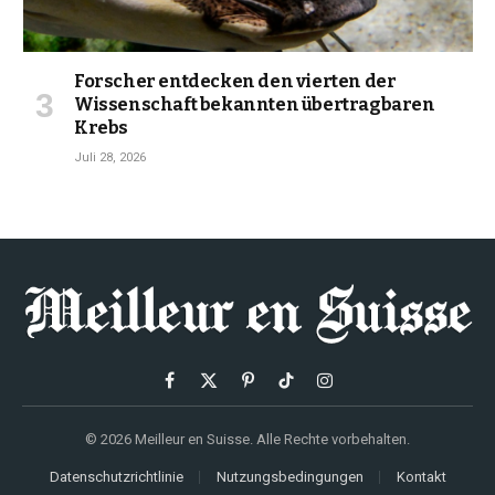
Forscher entdecken den vierten der
Wissenschaft bekannten übertragbaren
Krebs
Juli 28, 2026
Facebook
X
Pinterest
TikTok
Instagram
(Twitter)
© 2026 Meilleur en Suisse. Alle Rechte vorbehalten.
Datenschutzrichtlinie
Nutzungsbedingungen
Kontakt