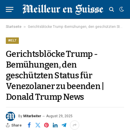
»
Startseite
Gerichtsblöcke Trump -Bemühungen, den geschützten Status für Venezolaner zu beenden | Donald Trump News
WELT
Gerichtsblöcke Trump -
Bemühungen, den
geschützten Status für
Venezolaner zu beenden |
Donald Trump News
By
Mitarbeiter
August 29, 2025
Share