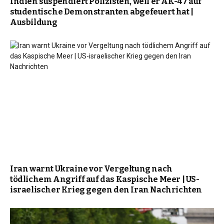
Indien suspendiert Polizisten, weil er AK-47 auf
studentische Demonstranten abgefeuert hat |
Ausbildung
Iran warnt Ukraine vor Vergeltung nach
tödlichem Angriff auf das Kaspische Meer | US-
israelischer Krieg gegen den Iran Nachrichten