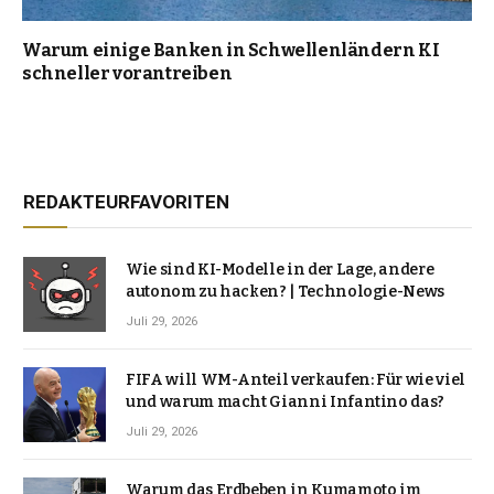
Warum einige Banken in Schwellenländern KI
schneller vorantreiben
REDAKTEURFAVORITEN
Wie sind KI-Modelle in der Lage, andere
autonom zu hacken? | Technologie-News
Juli 29, 2026
FIFA will WM-Anteil verkaufen: Für wie viel
und warum macht Gianni Infantino das?
Juli 29, 2026
Warum das Erdbeben in Kumamoto im