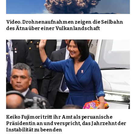
Video. Drohnenaufnahmen zeigen die Seilbahn
des Ätna über einer Vulkanlandschaft
Keiko Fujimori tritt ihr Amt als peruanische
Präsidentin an und verspricht, das Jahrzehnt der
Instabilität zu beenden