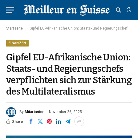
»
Startseite
Gipfel EU-Afrikanische Union: Staats- und Regierungschefs verpflichten sich zur Stärkung des Multilateralismus
FINANZEN
Gipfel EU-Afrikanische Union:
Staats- und Regierungschefs
verpflichten sich zur Stärkung
des Multilateralismus
By
Mitarbeiter
November 26, 2025
Share