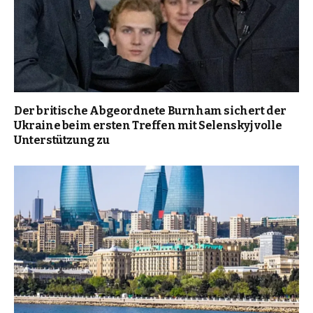
Der britische Abgeordnete Burnham sichert der
Ukraine beim ersten Treffen mit Selenskyj volle
Unterstützung zu