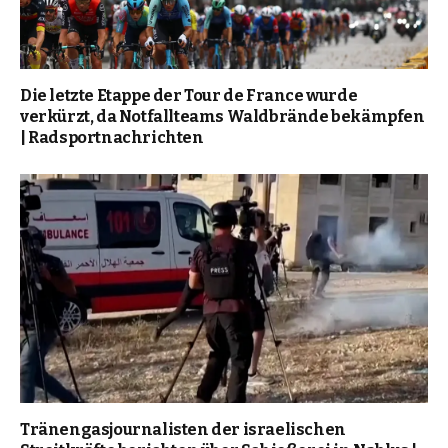
Die letzte Etappe der Tour de France wurde
verkürzt, da Notfallteams Waldbrände bekämpfen
| Radsportnachrichten
Tränengasjournalisten der israelischen