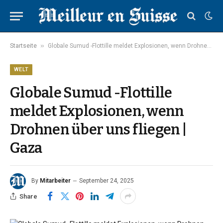
»
Startseite
Globale Sumud -Flottille meldet Explosionen, wenn Drohnen über uns fliegen | Gaza
WELT
Globale Sumud -Flottille
meldet Explosionen, wenn
Drohnen über uns fliegen |
Gaza
By
Mitarbeiter
September 24, 2025
Share