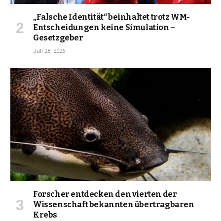
„Falsche Identität“ beinhaltet trotz WM-
Entscheidungen keine Simulation –
Gesetzgeber
Juli 28, 2026
Forscher entdecken den vierten der
Wissenschaft bekannten übertragbaren
Krebs