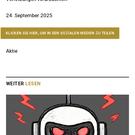
24. September 2025
KLICKEN SIE HIER, UM IN DEN SOZIALEN MEDIEN ZU TEILEN
Aktie
WEITER
LESEN