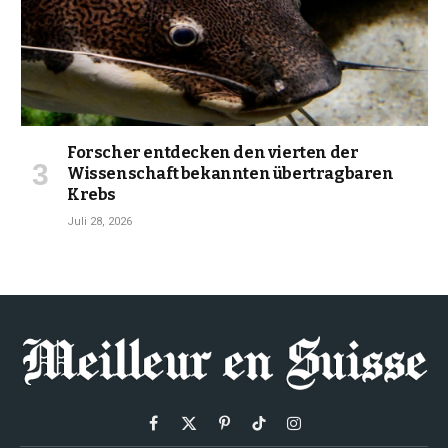
Forscher entdecken den vierten der
Wissenschaft bekannten übertragbaren
Krebs
Juli 28, 2026
Facebook
X
Pinterest
TikTok
Instagram