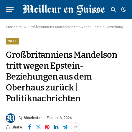
»
Startseite
Großbritanniens Mandelson tritt wegen Epstein-Beziehungen aus dem Oberhaus zurück | Politiknachrichten
WELT
Großbritanniens Mandelson
tritt wegen Epstein-
Beziehungen aus dem
Oberhaus zurück |
Politiknachrichten
By
Mitarbeiter
Februar 3, 2026
Share