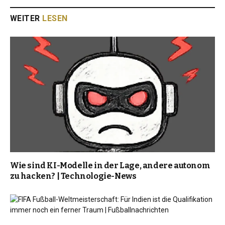
WEITER
LESEN
Wie sind KI-Modelle in der Lage, andere autonom
zu hacken? | Technologie-News