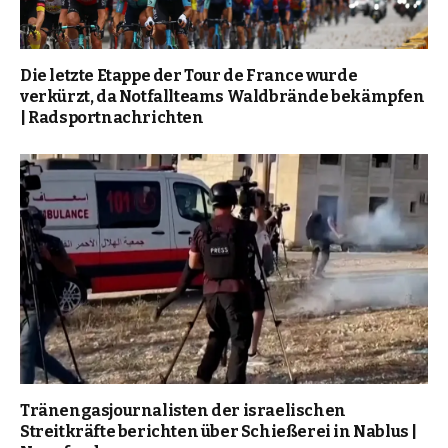
Die letzte Etappe der Tour de France wurde
verkürzt, da Notfallteams Waldbrände bekämpfen
| Radsportnachrichten
Tränengasjournalisten der israelischen
Streitkräfte berichten über Schießerei in Nablus |