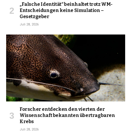
„Falsche Identität“ beinhaltet trotz WM-
Entscheidungen keine Simulation –
Gesetzgeber
Juli 28, 2026
Forscher entdecken den vierten der
Wissenschaft bekannten übertragbaren
Krebs
Juli 28, 2026