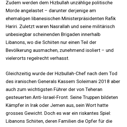
Zudem werden dem Hizbullah unzählige politische
Morde angelastet – darunter derjenige am
ehemaligen libanesischen Ministerpräsidenten Rafik
Hariri. Zuletzt waren Nasrallah und seine militärisch
unbesiegbar scheinenden Brigaden innerhalb
Libanons, wo die Schiiten nur einen Teil der
Bevölkerung ausmachen, zunehmend isoliert – und
vielerorts regelrecht verhasst.
Gleichzeitig wurde der Hizbullah-Chef nach dem Tod
des iranischen Generals Kassem Soleimani 2018 aber
auch zum wichtigsten Führer der von Teheran
gesteuerten Anti-Israel-Front. Seine Truppen bildeten
Kämpfer in Irak oder Jemen aus, sein Wort hatte
grosses Gewicht. Doch es war ein riskantes Spiel:
Libanons Schiiten, deren Familien die Opfer für die