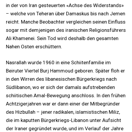
in der von Iran gesteuerten «Achse des Widerstands»
– welche von Teheran über Damaskus bis nach Jemen
reicht. Manche Beobachter vergleichen seinen Einfluss
sogar mit demjenigen des iranischen Religionsführers
Ali Khamenei. Sein Tod wird deshalb den gesamten
Nahen Osten erschüttern.
Nasrallah wurde 1960 in eine Schiitenfamilie im
Beiruter Viertel Burj Hammoud geboren. Später floh er
in den Wirren des libanesischen Bürgerkriegs nach
Südlibanon, wo er sich der damals aufstrebenden
schiitischen Amal-Bewegung anschloss. In den frühen
Achtzigerjahren war er dann einer der Mitbegründer
des Hizbullah – jener radikalen, islamistischen Miliz,
die im kaputten Bürgerkriegs-Libanon unter Aufsicht
der Iraner gegründet wurde, und im Verlauf der Jahre