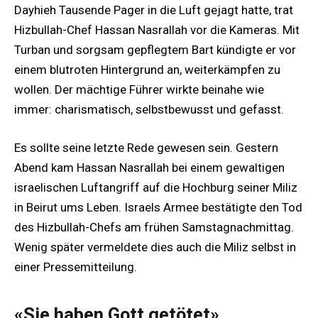
Dayhieh Tausende Pager in die Luft gejagt hatte, trat
Hizbullah-Chef Hassan Nasrallah vor die Kameras. Mit
Turban und sorgsam gepflegtem Bart kündigte er vor
einem blutroten Hintergrund an, weiterkämpfen zu
wollen. Der mächtige Führer wirkte beinahe wie
immer: charismatisch, selbstbewusst und gefasst.
Es sollte seine letzte Rede gewesen sein. Gestern
Abend kam Hassan Nasrallah bei einem gewaltigen
israelischen Luftangriff auf die Hochburg seiner Miliz
in Beirut ums Leben. Israels Armee bestätigte den Tod
des Hizbullah-Chefs am frühen Samstagnachmittag.
Wenig später vermeldete dies auch die Miliz selbst in
einer Pressemitteilung.
«Sie haben Gott getötet»