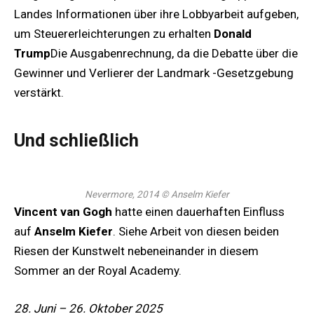
Landes Informationen über ihre Lobbyarbeit aufgeben,
um Steuererleichterungen zu erhalten
Donald
Trump
Die Ausgabenrechnung, da die Debatte über die
Gewinner und Verlierer der Landmark -Gesetzgebung
verstärkt.
Und schließlich
Nevermore, 2014
© Anselm Kiefer
Vincent van Gogh
hatte einen dauerhaften Einfluss
auf
Anselm Kiefer
. Siehe Arbeit von diesen beiden
Riesen der Kunstwelt nebeneinander in diesem
Sommer an der Royal Academy.
28. Juni – 26. Oktober 2025