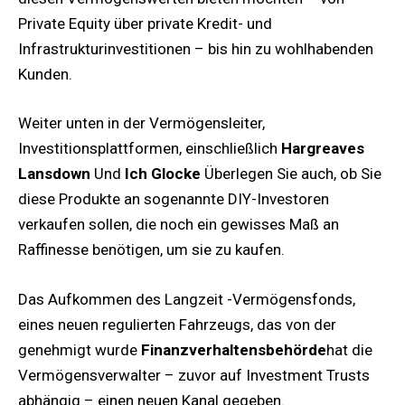
Private Equity über private Kredit- und
Infrastrukturinvestitionen – bis hin zu wohlhabenden
Kunden.
Weiter unten in der Vermögensleiter,
Investitionsplattformen, einschließlich
Hargreaves
Lansdown
Und
Ich Glocke
Überlegen Sie auch, ob Sie
diese Produkte an sogenannte DIY-Investoren
verkaufen sollen, die noch ein gewisses Maß an
Raffinesse benötigen, um sie zu kaufen.
Das Aufkommen des Langzeit -Vermögensfonds,
eines neuen regulierten Fahrzeugs, das von der
genehmigt wurde
Finanzverhaltensbehörde
hat die
Vermögensverwalter – zuvor auf Investment Trusts
abhängig – einen neuen Kanal gegeben.