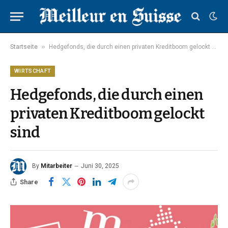
»
Startseite
Hedgefonds, die durch einen privaten Kreditboom gelockt sind
WIRTSCHAFT
Hedgefonds, die durch einen
privaten Kreditboom gelockt
sind
By
Mitarbeiter
Juni 30, 2025
Share