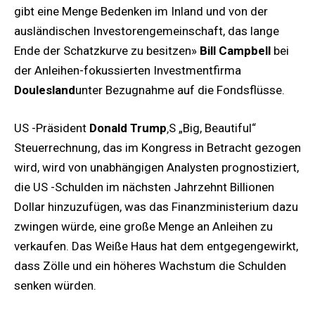
gibt eine Menge Bedenken im Inland und von der
ausländischen Investorengemeinschaft, das lange
Ende der Schatzkurve zu besitzen»
Bill Campbell
bei
der Anleihen-fokussierten Investmentfirma
Doulesland
unter Bezugnahme auf die Fondsflüsse.
US -Präsident
Donald Trump
‚S „Big, Beautiful“
Steuerrechnung, das im Kongress in Betracht gezogen
wird, wird von unabhängigen Analysten prognostiziert,
die US -Schulden im nächsten Jahrzehnt Billionen
Dollar hinzuzufügen, was das Finanzministerium dazu
zwingen würde, eine große Menge an Anleihen zu
verkaufen. Das Weiße Haus hat dem entgegengewirkt,
dass Zölle und ein höheres Wachstum die Schulden
senken würden.