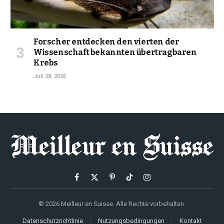
Forscher entdecken den vierten der
Wissenschaft bekannten übertragbaren
Krebs
Juli 28, 2026
Facebook
X
Pinterest
TikTok
Instagram
(Twitter)
© 2026 Meilleur en Suisse. Alle Rechte vorbehalten.
Datenschutzrichtlinie
Nutzungsbedingungen
Kontakt