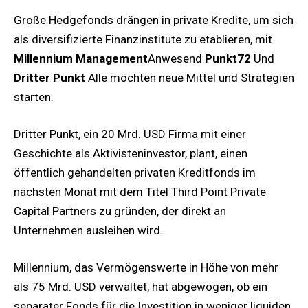
Große Hedgefonds drängen in private Kredite, um sich
als diversifizierte Finanzinstitute zu etablieren, mit
Millennium Management
Anwesend
Punkt72
Und
Dritter Punkt
Alle möchten neue Mittel und Strategien
starten.
Dritter Punkt, ein 20 Mrd. USD Firma mit einer
Geschichte als Aktivisteninvestor, plant, einen
öffentlich gehandelten privaten Kreditfonds im
nächsten Monat mit dem Titel Third Point Private
Capital Partners zu gründen, der direkt an
Unternehmen ausleihen wird.
Millennium, das Vermögenswerte in Höhe von mehr
als 75 Mrd. USD verwaltet, hat abgewogen, ob ein
separater Fonds für die Investition in weniger liquiden