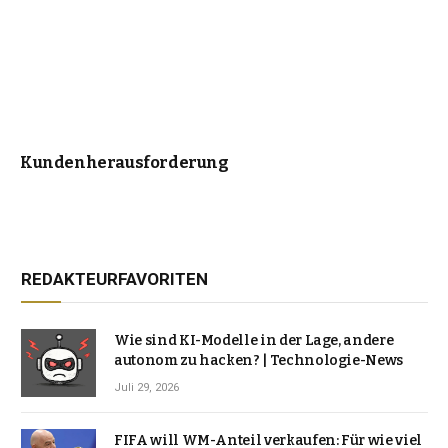
Kundenherausforderung
REDAKTEURFAVORITEN
Wie sind KI-Modelle in der Lage, andere
autonom zu hacken? | Technologie-News
Juli 29, 2026
FIFA will WM-Anteil verkaufen: Für wie viel