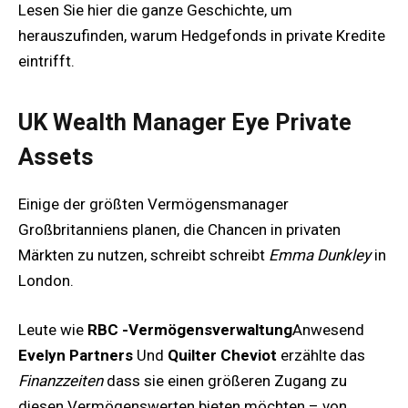
Lesen Sie hier die ganze Geschichte, um
herauszufinden, warum Hedgefonds in private Kredite
eintrifft.
UK Wealth Manager Eye Private
Assets
Einige der größten Vermögensmanager
Großbritanniens planen, die Chancen in privaten
Märkten zu nutzen, schreibt schreibt
Emma Dunkley
in
London.
Leute wie
RBC -Vermögensverwaltung
Anwesend
Evelyn Partners
Und
Quilter Cheviot
erzählte das
Finanzzeiten
dass sie einen größeren Zugang zu
diesen Vermögenswerten bieten möchten – von