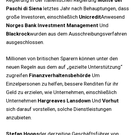
Paschi di Siena
letztes Jahr nach Behauptungen, dass
große Investoren, einschließlich
Unicredit
Anwesend
Norges Bank Investment Management
Und
Blackrock
wurden aus dem Ausschreibungsverfahren
ausgeschlossen.
Millionen von britischen Sparern können unter den
neuen Regeln aus dem auf „gezielte Unterstützung“
zugreifen
Finanzverhaltensbehörde
Um
Einzelpersonen zu helfen, bessere Renditen für ihr
Geld zu erzielen, wie Unternehmen, einschließlich
Unternehmen
Hargreaves Lansdown
Und
Vorhut
sich darauf vorstellen, solche Dienstleistungen
anzubieten.
Stefan Hoops
der derzeitige Geschäftsführer von