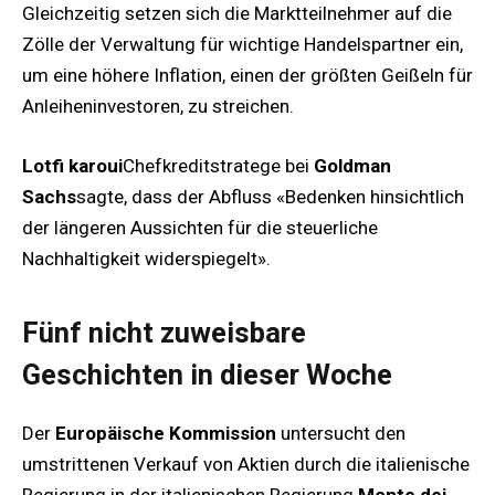
Gleichzeitig setzen sich die Marktteilnehmer auf die
Zölle der Verwaltung für wichtige Handelspartner ein,
um eine höhere Inflation, einen der größten Geißeln für
Anleiheninvestoren, zu streichen.
Lotfi karoui
Chefkreditstratege bei
Goldman
Sachs
sagte, dass der Abfluss «Bedenken hinsichtlich
der längeren Aussichten für die steuerliche
Nachhaltigkeit widerspiegelt».
Fünf nicht zuweisbare
Geschichten in dieser Woche
Der
Europäische Kommission
untersucht den
umstrittenen Verkauf von Aktien durch die italienische
Regierung in der italienischen Regierung
Monte dei