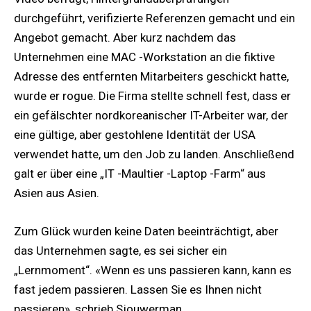
durchgeführt, verifizierte Referenzen gemacht und ein
Angebot gemacht. Aber kurz nachdem das
Unternehmen eine MAC -Workstation an die fiktive
Adresse des entfernten Mitarbeiters geschickt hatte,
wurde er rogue. Die Firma stellte schnell fest, dass er
ein gefälschter nordkoreanischer IT-Arbeiter war, der
eine gültige, aber gestohlene Identität der USA
verwendet hatte, um den Job zu landen. Anschließend
galt er über eine „IT -Maultier -Laptop -Farm“ aus
Asien aus Asien.
Zum Glück wurden keine Daten beeinträchtigt, aber
das Unternehmen sagte, es sei sicher ein
„Lernmoment“. «Wenn es uns passieren kann, kann es
fast jedem passieren. Lassen Sie es Ihnen nicht
passieren», schrieb Sjouwerman.