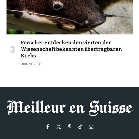
Forscher entdecken den vierten der
Wissenschaft bekannten übertragbaren
Krebs
Juli 28, 2026
Facebook
X
Pinterest
TikTok
Instagram
(Twitter)