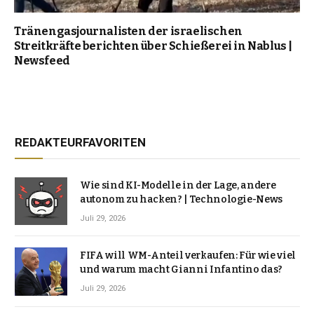
Tränengasjournalisten der israelischen
Streitkräfte berichten über Schießerei in Nablus |
Newsfeed
REDAKTEURFAVORITEN
Wie sind KI-Modelle in der Lage, andere
autonom zu hacken? | Technologie-News
Juli 29, 2026
FIFA will WM-Anteil verkaufen: Für wie viel
und warum macht Gianni Infantino das?
Juli 29, 2026