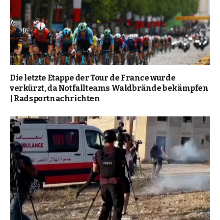
Die letzte Etappe der Tour de France wurde
verkürzt, da Notfallteams Waldbrände bekämpfen
| Radsportnachrichten