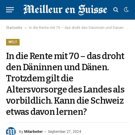
»
Startseite
In die Rente mit 70 – das droht den Däninnen und Dänen. Trotzdem gilt die Altersvorsorge des Landes als vorbildlich. Kann die Schweiz etwas davon lernen?
WELT
In die Rente mit 70 – das droht
den Däninnen und Dänen.
Trotzdem gilt die
Altersvorsorge des Landes als
vorbildlich. Kann die Schweiz
etwas davon lernen?
By
Mitarbeiter
September 27, 2024