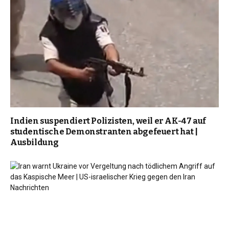
Indien suspendiert Polizisten, weil er AK-47 auf
studentische Demonstranten abgefeuert hat |
Ausbildung