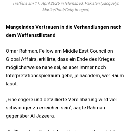
Treffens am 11. April 2026 in Islamabad, Pakistan (Jacquelyn
Martin/Pool/Getty Images)
Mangelndes Vertrauen in die Verhandlungen nach
dem Waffenstillstand
Omar Rahman, Fellow am Middle East Council on
Global Affairs, erklärte, dass ein Ende des Krieges
möglicherweise nahe sei, es aber immer noch
Interpretationsspielraum gebe, je nachdem, wer Raum
lässt.
„Eine engere und detaillierte Vereinbarung wird viel
schwieriger zu erreichen sein“, sagte Rahman
gegenüber Al Jazeera.