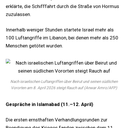
erklärte, die Schifffahrt durch die Straße von Hormus
zuzulassen.
Innerhalb weniger Stunden startete Israel mehr als
100 Luftangriffe im Libanon, bei denen mehr als 250
Menschen getötet wurden.
Nach israelischen Luftangriffen über Beirut und seinen südlichen
Vororten am 8. April 2026 steigt Rauch auf (Anwar Amro/AFP)
Gespräche in Islamabad (11.–12. April)
Die ersten ernsthaften Verhandlungsrunden zur
Beendigung des Krieges fanden zwischen dem 11.