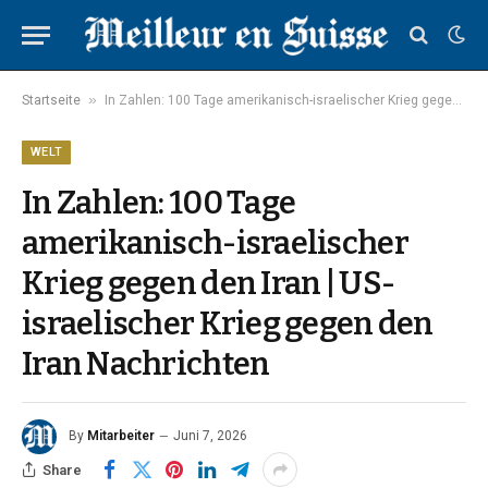
»
Startseite
In Zahlen: 100 Tage amerikanisch-israelischer Krieg gegen den Iran | US-israelischer Krieg gegen den Iran Nachrichten
WELT
In Zahlen: 100 Tage
amerikanisch-israelischer
Krieg gegen den Iran | US-
israelischer Krieg gegen den
Iran Nachrichten
By
Mitarbeiter
Juni 7, 2026
Share