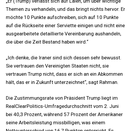
„Er (Trump) verlässt sich auf Laien, um über wichtige
Themen zu verhandeln, und das bringt nichts hervor. Er
möchte 10 Punkte aufschreiben, sich auf 10 Punkte
auf die Rückseite einer Serviette einigen und nicht eine
ausgearbeitete detaillierte Vereinbarung aushandeln,
die über die Zeit Bestand haben wird.“
„Ich denke, die Iraner sind sich dessen sehr bewusst.
Sie vertrauen den Vereinigten Staaten nicht, sie
vertrauen Trump nicht, dass er sich an ein Abkommen
hält, das er in Zukunft unterzeichnet“, sagt Rahman.
Die Zustimmungsrate von Präsident Trump liegt im
RealClearPolitics-Umfragedurchschnitt vom 2. Juni
bei 40,3 Prozent, während 57 Prozent der Amerikaner
seine Arbeitsleistung missbilligen, was einem
Nettounterschied von 16,7 Punkten entspricht. Es