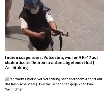
Indien suspendiert Polizisten, weil er AK-47 auf
studentische Demonstranten abgefeuert hat |
Ausbildung