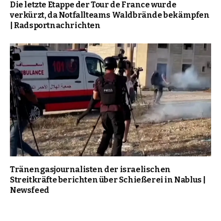
Die letzte Etappe der Tour de France wurde
verkürzt, da Notfallteams Waldbrände bekämpfen
| Radsportnachrichten
Tränengasjournalisten der israelischen
Streitkräfte berichten über Schießerei in Nablus |
Newsfeed