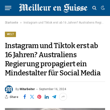
»
Startseite
Instagram und Tiktok erst ab 16 Jahren? Australiens Regierung propagiert ein Mindestalter für Social Media
WELT
Instagram und Tiktok erst ab
16 Jahren? Australiens
Regierung propagiert ein
Mindestalter für Social Media
By
Mitarbeiter
September 16, 2024
Share