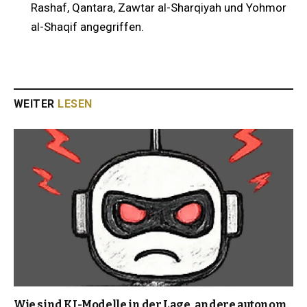
Rashaf, Qantara, Zawtar al-Sharqiyah und Yohmor
al-Shaqif angegriffen.
WEITER
LESEN
Wie sind KI-Modelle in der Lage, andere autonom