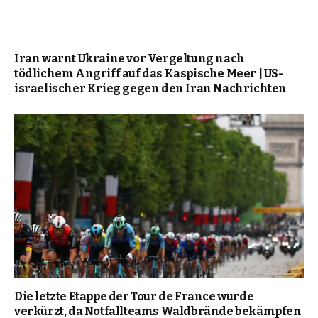
Iran warnt Ukraine vor Vergeltung nach
tödlichem Angriff auf das Kaspische Meer | US-
israelischer Krieg gegen den Iran Nachrichten
Die letzte Etappe der Tour de France wurde
verkürzt, da Notfallteams Waldbrände bekämpfen