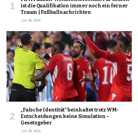
ist die Qualifikation immer noch ein ferner
Traum | Fußballnachrichten
Juli 28, 2026
„Falsche Identität“ beinhaltet trotz WM-
Entscheidungen keine Simulation –
Gesetzgeber
Juli 28, 2026