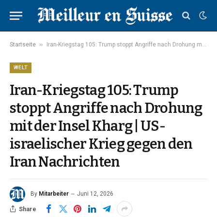
»
Startseite
Iran-Kriegstag 105: Trump stoppt Angriffe nach Drohung mit der Insel Kharg | US-israelischer Krieg gegen den Iran Nachrichten
WELT
Iran-Kriegstag 105: Trump
stoppt Angriffe nach Drohung
mit der Insel Kharg | US-
israelischer Krieg gegen den
Iran Nachrichten
By
Mitarbeiter
Juni 12, 2026
Share