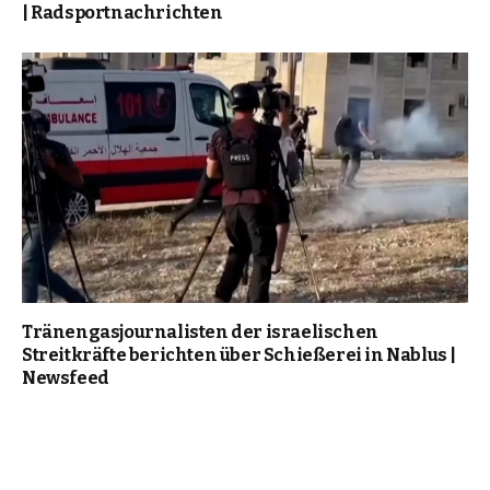
| Radsportnachrichten
Tränengasjournalisten der israelischen
Streitkräfte berichten über Schießerei in Nablus |
Newsfeed