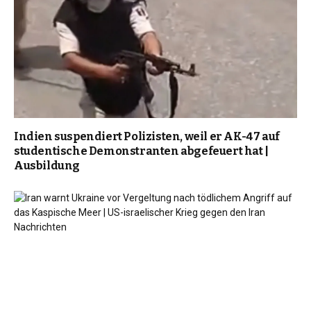
Indien suspendiert Polizisten, weil er AK-47 auf
studentische Demonstranten abgefeuert hat |
Ausbildung