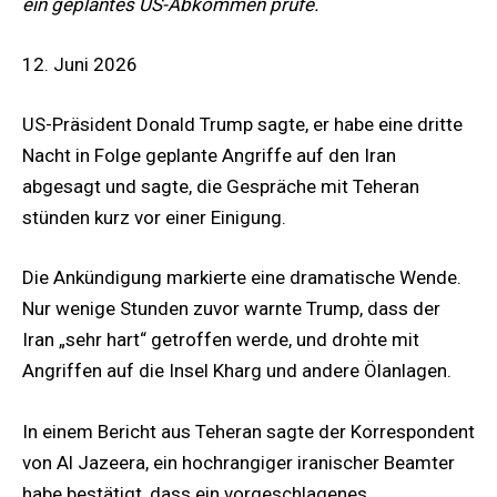
ein geplantes US-Abkommen prüfe.
12. Juni 2026
US-Präsident Donald Trump sagte, er habe eine dritte
Nacht in Folge geplante Angriffe auf den Iran
abgesagt und sagte, die Gespräche mit Teheran
stünden kurz vor einer Einigung.
Die Ankündigung markierte eine dramatische Wende.
Nur wenige Stunden zuvor warnte Trump, dass der
Iran „sehr hart“ getroffen werde, und drohte mit
Angriffen auf die Insel Kharg und andere Ölanlagen.
In einem Bericht aus Teheran sagte der Korrespondent
von Al Jazeera, ein hochrangiger iranischer Beamter
habe bestätigt, dass ein vorgeschlagenes