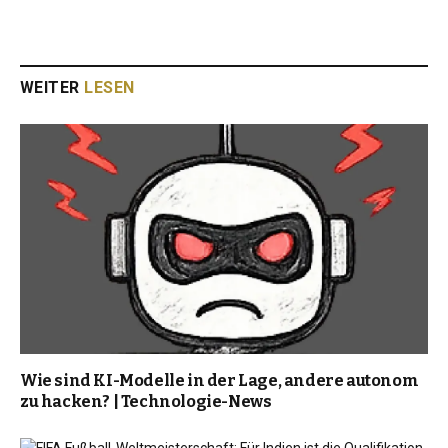
WEITER
LESEN
Wie sind KI-Modelle in der Lage, andere autonom
zu hacken? | Technologie-News