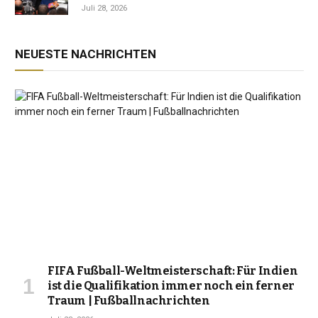
Jahrzehnt der Instabilität zu beenden
Juli 28, 2026
NEUESTE NACHRICHTEN
FIFA Fußball-Weltmeisterschaft: Für Indien
ist die Qualifikation immer noch ein ferner
Traum | Fußballnachrichten