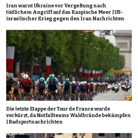
Iran warnt Ukraine vor Vergeltung nach
tödlichem Angriff auf das Kaspische Meer | US-
israelischer Krieg gegen den Iran Nachrichten
Die letzte Etappe der Tour de France wurde
verkürzt, da Notfallteams Waldbrände bekämpfen
| Radsportnachrichten