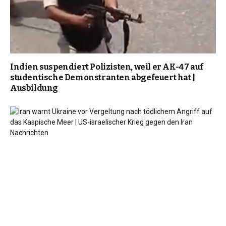
Indien suspendiert Polizisten, weil er AK-47 auf
studentische Demonstranten abgefeuert hat |
Ausbildung