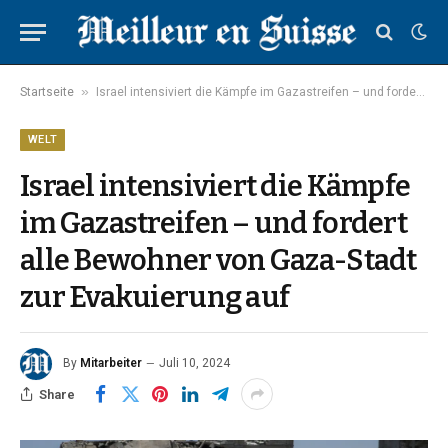
»
Startseite
Israel intensiviert die Kämpfe im Gazastreifen – und fordert alle Bewohner von Gaza-Stadt zur Evakuierung auf
WELT
Israel intensiviert die Kämpfe
im Gazastreifen – und fordert
alle Bewohner von Gaza-Stadt
zur Evakuierung auf
By
Mitarbeiter
Juli 10, 2024
Share