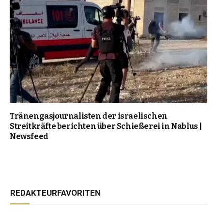
Tränengasjournalisten der israelischen
Streitkräfte berichten über Schießerei in Nablus |
Newsfeed
REDAKTEURFAVORITEN