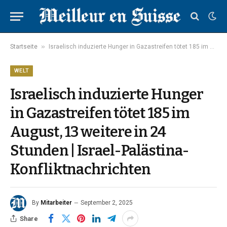
»
Startseite
Israelisch induzierte Hunger in Gazastreifen tötet 185 im August, 13 weitere in 24 Stunden | Israel-Palästina-Konfliktnachrichten
WELT
Israelisch induzierte Hunger
in Gazastreifen tötet 185 im
August, 13 weitere in 24
Stunden | Israel-Palästina-
Konfliktnachrichten
By
Mitarbeiter
September 2, 2025
Share