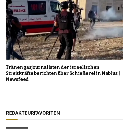
Tränengasjournalisten der israelischen
Streitkräfte berichten über Schießerei in Nablus |
Newsfeed
REDAKTEURFAVORITEN