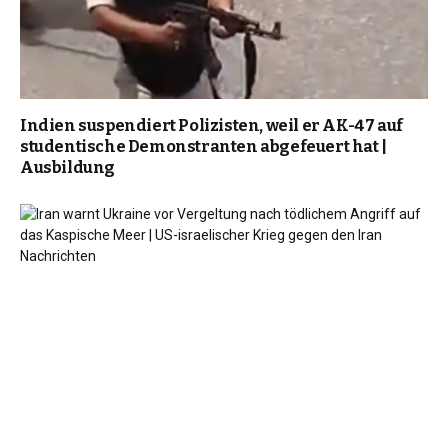
Indien suspendiert Polizisten, weil er AK-47 auf
studentische Demonstranten abgefeuert hat |
Ausbildung