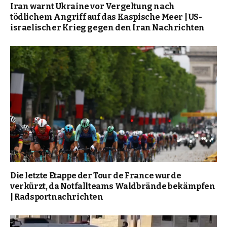
Iran warnt Ukraine vor Vergeltung nach
tödlichem Angriff auf das Kaspische Meer | US-
israelischer Krieg gegen den Iran Nachrichten
Die letzte Etappe der Tour de France wurde
verkürzt, da Notfallteams Waldbrände bekämpfen
| Radsportnachrichten