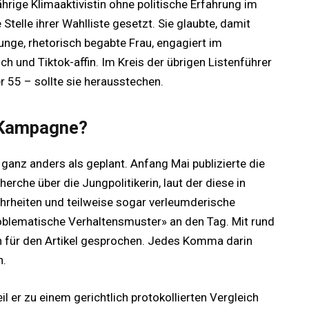
ährige Klimaaktivistin ohne politische Erfahrung im
 Stelle ihrer Wahlliste gesetzt. Sie glaubte, damit
unge, rhetorisch begabte Frau, engagiert im
h und Tiktok-affin. Im Kreis der übrigen Listenführer
r 55 – sollte sie herausstechen.
e Kampagne?
s ganz anders als geplant. Anfang Mai publizierte die
rche über die Jungpolitikerin, laut der diese in
hrheiten und teilweise sogar verleumderische
roblematische Verhaltensmuster» an den Tag. Mit rund
n für den Artikel gesprochen. Jedes Komma darin
n.
il er zu einem gerichtlich protokollierten Vergleich