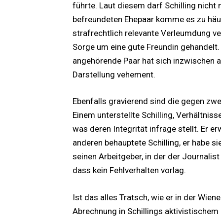
führte. Laut diesem darf Schilling nicht
befreundeten Ehepaar komme es zu häus
strafrechtlich relevante Verleumdung verb
Sorge um eine gute Freundin gehandelt. 
angehörende Paar hat sich inzwischen a
Darstellung vehement.
Ebenfalls gravierend sind die gegen zw
Einem unterstellte Schilling, Verhältnis
was deren Integrität infrage stellt. Er 
anderen behauptete Schilling, er habe si
seinen Arbeitgeber, in der der Journalis
dass kein Fehlverhalten vorlag.
Ist das alles Tratsch, wie er in der Wiene
Abrechnung in Schillings aktivistischem 