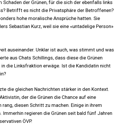
Schaden der Grünen, für die sich der ebenfalls links
s? Betrifft es nicht die Privatsphäre der Betroffenen?
esonders hohe moralische Ansprüche hatten. Sie
rs Sebastian Kurz, weil sie eine «untadelige Person»
eit auseinander. Unklar ist auch, was stimmt und was
ierte aus Chats Schillings, dass diese die Grünen
in die Linksfraktion erwäge. Ist die Kandidatin nicht
in?
zte die gleichen Nachrichten stärker in den Kontext.
Aktivistin, der die Grünen die Chance auf eine
h rang, diesen Schritt zu machen. Einige in ihrem
. Immerhin regieren die Grünen seit bald fünf Jahren
servativen ÖVP.