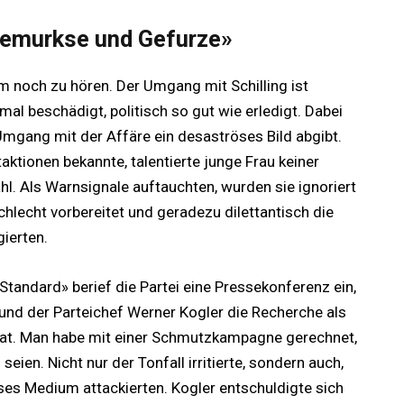
Gemurkse und Gefurze»
m noch zu hören. Der Umgang mit Schilling ist
imal beschädigt, politisch so gut wie erledigt. Dabei
m Umgang mit der Affäre ein desaströses Bild abgibt.
aktionen bekannte, talentierte junge Frau keiner
l. Als Warnsignale auftauchten, wurden sie ignoriert
chlecht vorbereitet und geradezu dilettantisch die
ierten.
Standard» berief die Partei eine Pressekonferenz ein,
 und der Parteichef Werner Kogler die Recherche als
t. Man habe mit einer Schmutzkampagne gerechnet,
 seien. Nicht nur der Tonfall irritierte, sondern auch,
ses Medium attackierten. Kogler entschuldigte sich