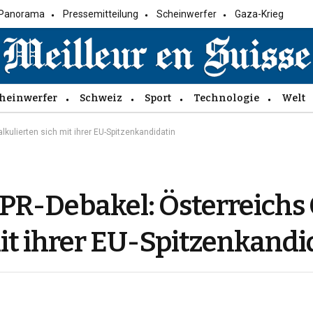
Panorama
Pressemitteilung
Scheinwerfer
Gaza-Krieg
heinwerfer
Schweiz
Sport
Technologie
Welt
lkulierten sich mit ihrer EU-Spitzenkandidatin
n PR-Debakel: Österreichs
mit ihrer EU-Spitzenkandi