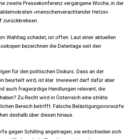
eine zweite Pressekonferenz vergangene Woche, in der
Sozialdemokraten «menschenverachtender Hetze»
f zurückkrebsen.
m Wahltag schadet, ist offen. Laut einer aktuellen
emoskopen bezeichnen die Datenlage seit den
lgen für den politischen Diskurs. Dass an der
beurteilt wird, ist klar. Inwieweit darf dafür aber
nd auch fragwürdige Handlungen relevant, die
 haben? Zu Recht wird in Österreich eine strikte
chen Bereich betrifft. Falsche Belästigungsvorwürfe
hen deshalb über diesen hinaus.
e gegen Schilling angetragen, sie entschieden sich