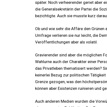
später. Noch verheerender geriet aber 
die Generalsekretärin der Partei die 
bezichtigte. Auch sie musste kurz darau
Ob und wie sehr die Affäre den Grünen a
Umfrage verlieren sie nur leicht, die D
Veröffentlichungen aber als volatil.
Gravierender sind aber die möglichen Fo
Wahlurne auch der Charakter einer Person 
das Privatleben thematisiert werden? Si
keinerlei Bezug zur politischen Tätigkeit
Grenze gezogen, was den höchstpersönli
können aber Existenzen ruinieren und ge
Auch anderen Medien wurden die Vorwürf