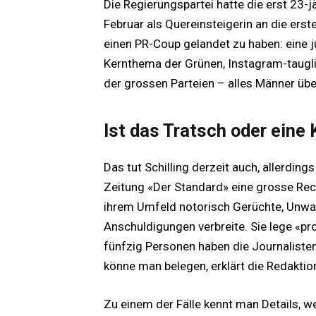
Die Regierungspartei hatte die erst 23-j
Februar als Quereinsteigerin an die erste
einen PR-Coup gelandet zu haben: eine j
Kernthema der Grünen, Instagram-tauglic
der grossen Parteien – alles Männer übe
Ist das Tratsch oder ein
Das tut Schilling derzeit auch, allerding
Zeitung «Der Standard» eine grosse Reche
ihrem Umfeld notorisch Gerüchte, Unwa
Anschuldigungen verbreite. Sie lege «p
fünfzig Personen haben die Journaliste
könne man belegen, erklärt die Redaktio
Zu einem der Fälle kennt man Details, we