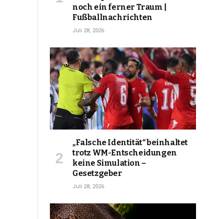
noch ein ferner Traum |
Fußballnachrichten
Juli 28, 2026
„Falsche Identität“ beinhaltet
trotz WM-Entscheidungen
keine Simulation –
Gesetzgeber
Juli 28, 2026