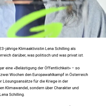
23-jährige Klimaaktivistin Lena Schilling als
rreich darüber, was politisch und was privat ist.
gar eine «Belästigung der Öffentlichkeit» – so
t zwei Wochen den Europawahlkampf in Österreich
er Lösungsansätze für die Kriege in der
 den Klimawandel, sondern über Charakter und
ena Schilling.