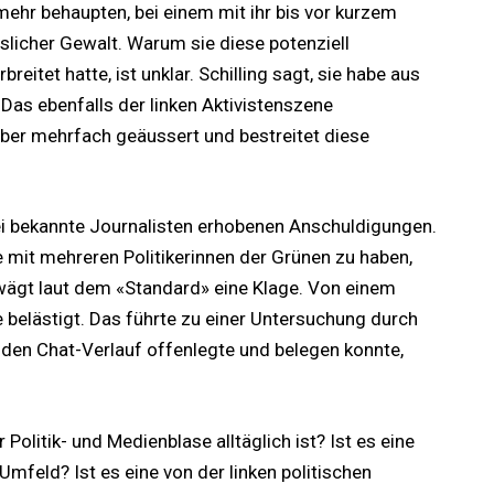
 mehr behaupten, bei einem mit ihr bis vor kurzem
licher Gewalt. Warum sie diese potenziell
reitet hatte, ist unklar. Schilling sagt, sie habe aus
Das ebenfalls der linken Aktivistenszene
ber mehrfach geäussert und bestreitet diese
ei bekannte Journalisten erhobenen Anschuldigungen.
se mit mehreren Politikerinnen der Grünen zu haben,
erwägt laut dem «Standard» eine Klage. Von einem
e belästigt. Das führte zu einer Untersuchung durch
t den Chat-Verlauf offenlegte und belegen konnte,
r Politik- und Medienblase alltäglich ist? Ist es eine
Umfeld? Ist es eine von der linken politischen