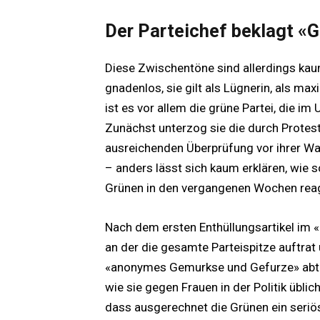
Der Parteichef beklagt «
Diese Zwischentöne sind allerdings kau
gnadenlos, sie gilt als Lügnerin, als max
ist es vor allem die grüne Partei, die i
Zunächst unterzog sie die durch Protest
ausreichenden Überprüfung vor ihrer Wah
– anders lässt sich kaum erklären, wie s
Grünen in den vergangenen Wochen reag
Nach dem ersten Enthüllungsartikel im «
an der die gesamte Parteispitze auftrat
«anonymes Gemurkse und Gefurze» abta
wie sie gegen Frauen in der Politik üblich
dass ausgerechnet die Grünen ein seriö