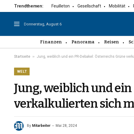
Trendthemen:
Feuilleton
Gesellschaft
Mobilität
Donnerstag, August 6
Finanzen
Panorama
Reisen
Sc
»
Startseite
Jung, weiblich und ein PR-Debakel: Österreichs Grüne verka
WELT
Jung, weiblich und ei
verkalkulierten sich 
By
Mitarbeiter
Mai 28, 2024