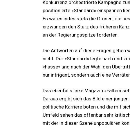
Konkurrenz orchestrierte Kampagne zum 
positionierte «Standard» einspannen lies
Es waren indes stets die Grünen, die b
erzwangen den Sturz des früheren Kanzle
an der Regierungsspitze forderten.
Die Antworten auf diese Fragen gehen w
nicht. Der «Standard» legte nach und zit
«hasse» und nach der Wahl den Übertritt 
nur intrigant, sondern auch eine Verräter
Das ebenfalls linke Magazin «Falter» set
Daraus ergibt sich das Bild einer jungen 
politische Karriere boten und die mit sic
Umfeld sahen das offenbar sehr kritisch
mit der in dieser Szene unpopulären kon