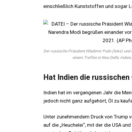
einschließlich Kunststoffen und sogar L
Der russische Präsident Wladimir Putin (links) un
einem Treffen in Neu-Delhi, Indi
Hat Indien die russischen
Indien hat im vergangenen Jahr die Menge
jedoch nicht ganz aufgehört, Öl zu kauf
Unter zunehmendem Druck von Trump v
auf die „Heuchelei“, mit der die USA und