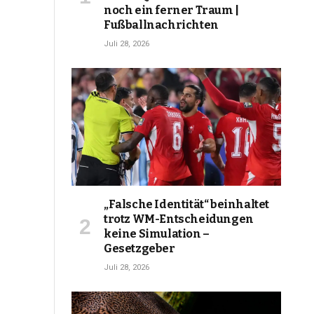
noch ein ferner Traum |
Fußballnachrichten
Juli 28, 2026
„Falsche Identität“ beinhaltet
trotz WM-Entscheidungen
keine Simulation –
Gesetzgeber
Juli 28, 2026