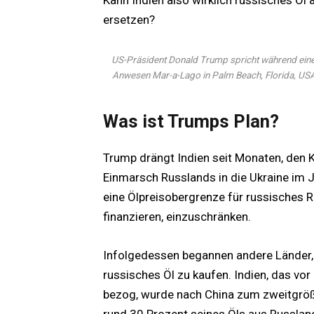
Kann Indien also wirklich russisches Ö
ersetzen?
US-Präsident Donald Trump spricht während ein
Anwesen Mar-a-Lago in Palm Beach, Florida, US
Was ist Trumps Plan?
Trump drängt Indien seit Monaten, den 
Einmarsch Russlands in die Ukraine im 
eine Ölpreisobergrenze für russisches R
finanzieren, einzuschränken.
Infolgedessen begannen andere Länder, 
russisches Öl zu kaufen. Indien, das vo
bezog, wurde nach China zum zweitgrößt
rund 30 Prozent seines Öls aus Russlan