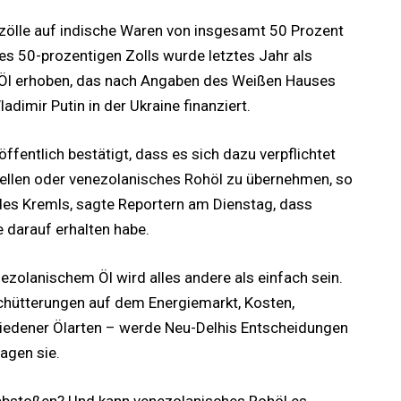
ölle auf indische Waren von insgesamt 50 Prozent
ses 50-prozentigen Zolls wurde letztes Jahr als
m Öl erhoben, das nach Angaben des Weißen Hauses
dimir Putin in der Ukraine finanziert.
ffentlich bestätigt, dass es sich dazu verpflichtet
tellen oder venezolanisches Rohöl zu übernehmen, so
 des Kremls, sagte Reportern am Dienstag, dass
 darauf erhalten habe.
zolanischem Öl wird alles andere als einfach sein.
schütterungen auf dem Energiemarkt, Kosten,
hiedener Ölarten – werde Neu-Delhis Entscheidungen
agen sie.