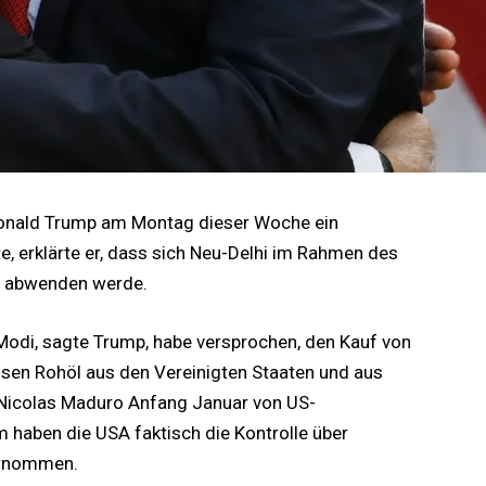
Donald Trump am Montag dieser Woche ein
 erklärte er, dass sich Neu-Delhi im Rahmen des
e abwenden werde.
Modi, sagte Trump, habe versprochen, den Kauf von
ssen Rohöl aus den Vereinigten Staaten und aus
 Nicolas Maduro Anfang Januar von US-
m haben die USA faktisch die Kontrolle über
ernommen.