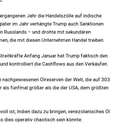
vergangenen Jahr die Handelszölle auf indische
Später im Jahr verhängte Trump auch Sanktionen
n Russlands – und drohte mit sekundären
en, die mit diesen Unternehmen Handel treiben.
treitkräfte Anfang Januar hat Trump faktisch den
nd kontrolliert die Cashflows aus den Verkäufen.
n nachgewiesenen Ölreserven der Welt, die auf 303
r als fünfmal größer als die der USA, dem größten
oll ist, Indien dazu zu bringen, venezolanisches Öl
s dies operativ chaotisch sein könnte.