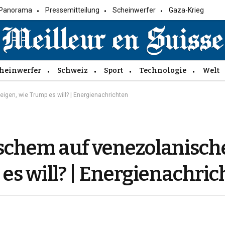
Panorama
Pressemitteilung
Scheinwerfer
Gaza-Krieg
heinwerfer
Schweiz
Sport
Technologie
Welt
gen, wie Trump es will? | Energienachrichten
schem auf venezolanisch
es will? | Energienachric