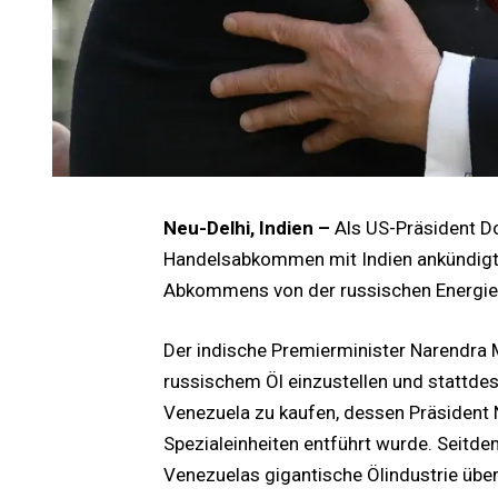
Neu-Delhi, Indien –
Als US-Präsident 
Handelsabkommen mit Indien ankündigte,
Abkommens von der russischen Energi
Der indische Premierminister Narendra 
russischem Öl einzustellen und stattde
Venezuela zu kaufen, dessen Präsident
Spezialeinheiten entführt wurde. Seitde
Venezuelas gigantische Ölindustrie üb