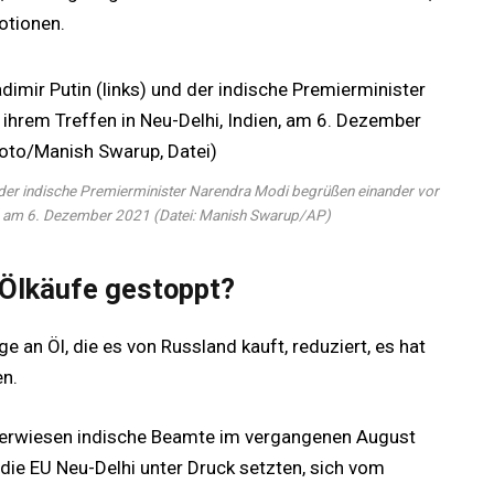
otionen.
d der indische Premierminister Narendra Modi begrüßen einander vor
en, am 6. Dezember 2021 (Datei: Manish Swarup/AP)
 Ölkäufe gestoppt?
 an Öl, die es von Russland kauft, reduziert, es hat
en.
erwiesen indische Beamte im vergangenen August
 die EU Neu-Delhi unter Druck setzten, sich vom