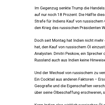
Im Gegenzug senkte Trump die Handelsz
auf nur noch 18 Prozent. Die Hälfte die
Strafe für Indiens Kauf von russische
den Krieg des russischen Präsidenten Wla
Doch seit Montag hat Indien nicht mehr ö
hat, den Kauf von russischem Öl einzus
Analysten. Dmitri Peskow, ein Sprecher
Russland auch aus Indien keine Hinweise
Und der Wechsel von russischem zu vene
Ein Cocktail aus anderen Faktoren – Er
Geografie und die Eigenschaften versc
über seine Ölbeschaffung erschweren, s