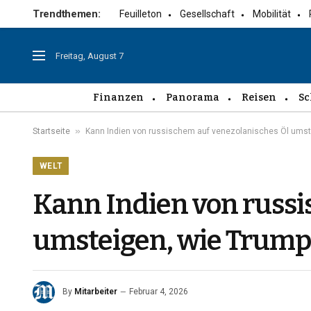
Trendthemen:
Feuilleton
Gesellschaft
Mobilität
Freitag, August 7
Finanzen
Panorama
Reisen
Sc
»
Startseite
Kann Indien von russischem auf venezolanisches Öl umstei
WELT
Kann Indien von russi
umsteigen, wie Trump 
By
Mitarbeiter
Februar 4, 2026