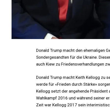
Donald Trump macht den ehemaligen Gen
Sondergesandten für die Ukraine. Dieser 
auch Kiew zu Friedensverhandlungen zw
Donald Trump macht Keith Kellogg zu se
werde für «Frieden durch Stärke» sorgen
Kellogg setzt der angehende Präsident a
Wahlkampf 2016 und während seiner ers
Zeit war Kellogg 2017 sein interimistisc