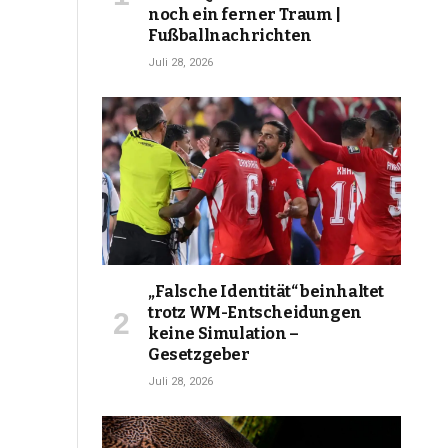
noch ein ferner Traum |
Fußballnachrichten
Juli 28, 2026
„Falsche Identität“ beinhaltet
trotz WM-Entscheidungen
keine Simulation –
Gesetzgeber
Juli 28, 2026