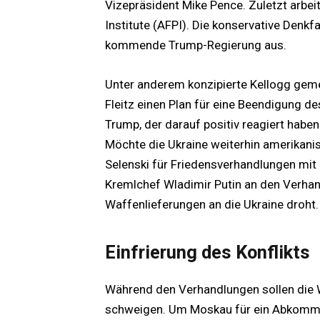
Vizepräsident Mike Pence. Zuletzt arbeit
Institute (AFPI). Die konservative Denkfa
kommende Trump-Regierung aus.
Unter anderem konzipierte Kellogg ge
Fleitz einen Plan für eine Beendigung de
Trump, der darauf positiv reagiert haben 
Möchte die Ukraine weiterhin amerikani
Selenski für Friedensverhandlungen mit
Kremlchef Wladimir Putin an den Verhan
Waffenlieferungen an die Ukraine droht.
Einfrierung des Konflikts
Während den Verhandlungen sollen die W
schweigen. Um Moskau für ein Abkommen