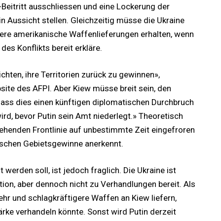
Beitritt ausschliessen und eine Lockerung der
 Aussicht stellen. Gleichzeitig müsse die Ukraine
tere amerikanische Waffenlieferungen erhalten, wenn
des Konflikts bereit erkläre.
ichten, ihre Territorien zurück zu gewinnen»,
site des AFPI. Aber Kiew müsse breit sein, den
, dass dies einen künftigen diplomatischen Durchbruch
wird, bevor Putin sein Amt niederlegt.» Theoretisch
tehenden Frontlinie auf unbestimmte Zeit eingefroren
ischen Gebietsgewinne anerkennt.
 werden soll, ist jedoch fraglich. Die Ukraine ist
tion, aber dennoch nicht zu Verhandlungen bereit. Als
r und schlagkräftigere Waffen an Kiew liefern,
ärke verhandeln könnte. Sonst wird Putin derzeit