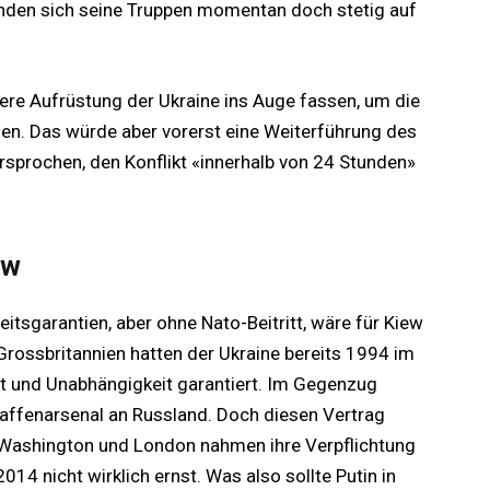
inden sich seine Truppen momentan doch stetig auf
re Aufrüstung der Ukraine ins Auge fassen, um die
en. Das würde aber vorerst eine Weiterführung des
rsprochen, den Konflikt «innerhalb von 24 Stunden»
ew
eitsgarantien, aber ohne Nato-Beitritt, wäre für Kiew
 Grossbritannien hatten der Ukraine bereits 1994 im
 und Unabhängigkeit garantiert. Im Gegenzug
ffenarsenal an Russland. Doch diesen Vertrag
h Washington und London nahmen ihre Verpflichtung
14 nicht wirklich ernst. Was also sollte Putin in