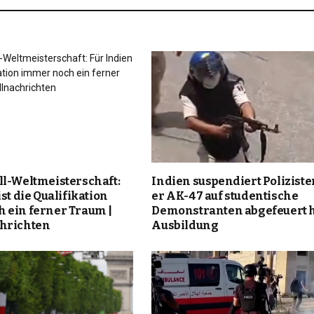
ll-Weltmeisterschaft:
Indien suspendiert Polizisten
st die Qualifikation
er AK-47 auf studentische
 ein ferner Traum |
Demonstranten abgefeuert h
hrichten
Ausbildung