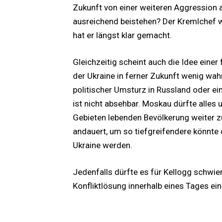
Zukunft von einer weiteren Aggression a
ausreichend beistehen? Der Kremlchef wi
hat er längst klar gemacht.
Gleichzeitig scheint auch die Idee eine
der Ukraine in ferner Zukunft wenig wah
politischer Umsturz in Russland oder e
ist nicht absehbar. Moskau dürfte alles 
Gebieten lebenden Bevölkerung weiter zu
andauert, um so tiefgreifendere könnte 
Ukraine werden.
Jedenfalls dürfte es für Kellogg schwi
Konfliktlösung innerhalb eines Tages ei