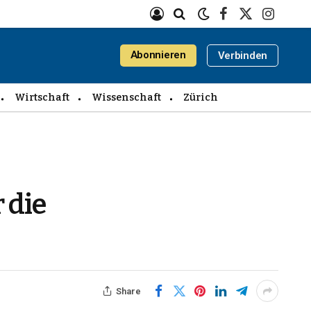
Facebook
X
Instagra
(Twitter)
Abonnieren
Verbinden
Wirtschaft
Wissenschaft
Zürich
 die
Share