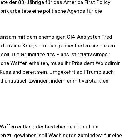
ete der 80-Jährige für das America First Policy
brik arbeitete eine politische Agenda für die
meinsam mit dem ehemaligen CIA-Analysten Fred
s Ukraine-Kriegs. Im Juni präsentierten sie diesen
soll. Die Grundidee des Plans ist relativ simpel:
sche Waffen erhalten, muss ihr Präsident Wolodimir
 Russland bereit sein. Umgekehrt soll Trump auch
dlungstisch zwingen, indem er mit verstärkten
affen entlang der bestehenden Frontlinie
 zu gewinnen, soll Washington zumindest für eine