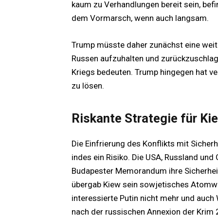
kaum zu Verhandlungen bereit sein, bef
dem Vormarsch, wenn auch langsam.
Trump müsste daher zunächst eine weite
Russen aufzuhalten und zurückzuschlag
Kriegs bedeuten. Trump hingegen hat ve
zu lösen.
Riskante Strategie für Ki
Die Einfrierung des Konflikts mit Sicherh
indes ein Risiko. Die USA, Russland und
Budapester Memorandum ihre Sicherheit
übergab Kiew sein sowjetisches Atomwa
interessierte Putin nicht mehr und auc
nach der russischen Annexion der Krim 20