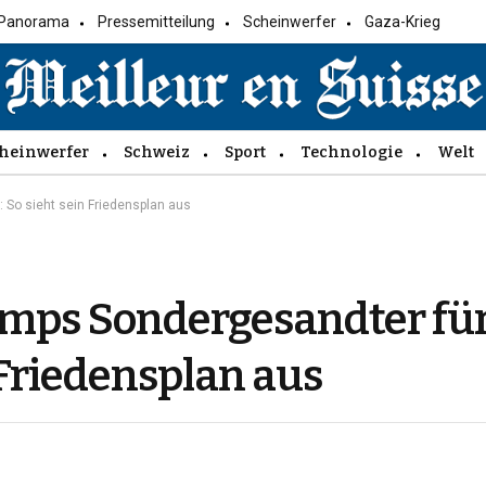
Panorama
Pressemitteilung
Scheinwerfer
Gaza-Krieg
heinwerfer
Schweiz
Sport
Technologie
Welt
: So sieht sein Friedensplan aus
umps Sondergesandter für
 Friedensplan aus