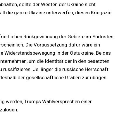
bhalten, sollte der Westen der Ukraine nicht
ll die ganze Ukraine unterwerfen, dieses Kriegsziel
r friedlichen Rückgewinnung der Gebiete im Südosten
rscheinlich. Die Voraussetzung dafür wäre ein
ine Widerstandsbewegung in der Ostukraine. Beides
unternehmen, um die Identität der in den besetzten
 russifizieren. Je länger die russische Herrschaft
deshalb der gesellschaftliche Graben zur übrigen
erig werden, Trumps Wahlversprechen einer
nzulösen.