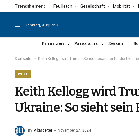
Trendthemen:
Feuilleton
Gesellschaft
Mobilität
Sonntag, August 9
Finanzen
Panorama
Reisen
Sc
»
Startseite
Keith Kellogg wird Trumps Sondergesandter für die Ukraine
WELT
Keith Kellogg wird Tr
Ukraine: So sieht sein
By
Mitarbeiter
November 27, 2024