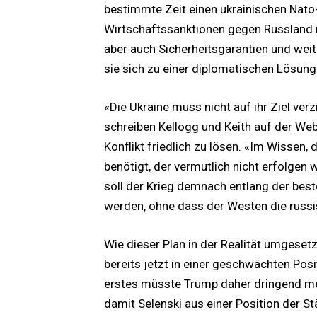
bestimmte Zeit einen ukrainischen Nato-
Wirtschaftssanktionen gegen Russland in
aber auch Sicherheitsgarantien und wei
sie sich zu einer diplomatischen Lösung 
«Die Ukraine muss nicht auf ihr Ziel verz
schreiben Kellogg und Keith auf der Web
Konflikt friedlich zu lösen. «Im Wissen
benötigt, der vermutlich nicht erfolgen 
soll der Krieg demnach entlang der bes
werden, ohne dass der Westen die russ
Wie dieser Plan in der Realität umgesetzt
bereits jetzt in einer geschwächten Posi
erstes müsste Trump daher dringend meh
damit Selenski aus einer Position der St