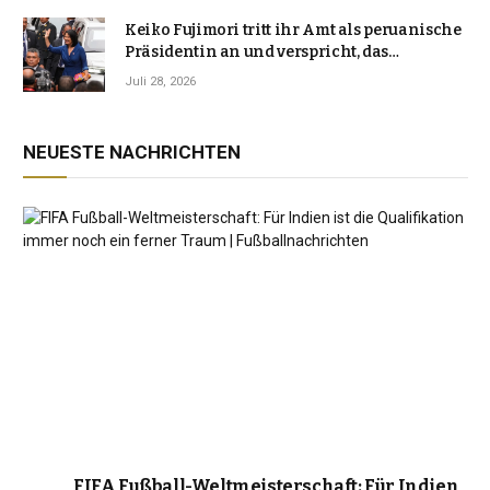
Keiko Fujimori tritt ihr Amt als peruanische
Präsidentin an und verspricht, das
Jahrzehnt der Instabilität zu beenden
Juli 28, 2026
NEUESTE NACHRICHTEN
FIFA Fußball-Weltmeisterschaft: Für Indien