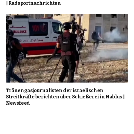
| Radsportnachrichten
Tränengasjournalisten der israelischen
Streitkräfte berichten über Schießerei in Nablus |
Newsfeed