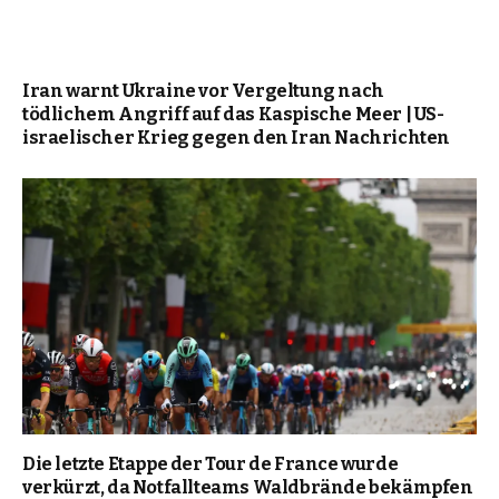
Iran warnt Ukraine vor Vergeltung nach
tödlichem Angriff auf das Kaspische Meer | US-
israelischer Krieg gegen den Iran Nachrichten
Die letzte Etappe der Tour de France wurde
verkürzt, da Notfallteams Waldbrände bekämpfen