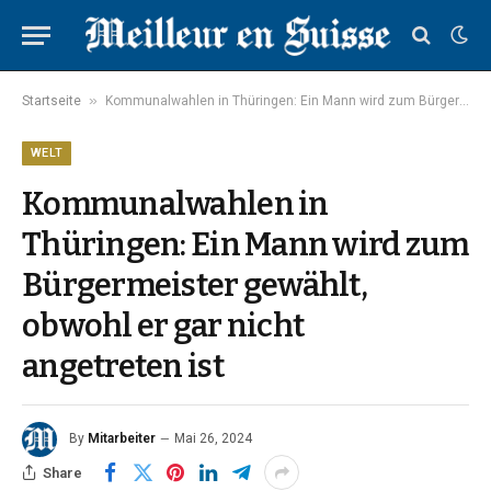
»
Startseite
Kommunalwahlen in Thüringen: Ein Mann wird zum Bürgermeister gewählt, obwohl er gar nicht angetreten ist
WELT
Kommunalwahlen in
Thüringen: Ein Mann wird zum
Bürgermeister gewählt,
obwohl er gar nicht
angetreten ist
By
Mitarbeiter
Mai 26, 2024
Share