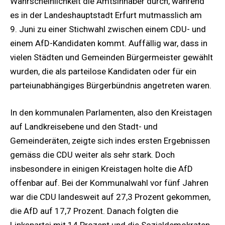
Wahrscheinlichkeit die Amtsinhaber durch, während
es in der Landeshauptstadt Erfurt mutmasslich am
9. Juni zu einer Stichwahl zwischen einem CDU- und
einem AfD-Kandidaten kommt. Auffällig war, dass in
vielen Städten und Gemeinden Bürgermeister gewählt
wurden, die als parteilose Kandidaten oder für ein
parteiunabhängiges Bürgerbündnis angetreten waren.
In den kommunalen Parlamenten, also den Kreistagen
auf Landkreisebene und den Stadt- und
Gemeinderäten, zeigte sich indes ersten Ergebnissen
gemäss die CDU weiter als sehr stark. Doch
insbesondere in einigen Kreistagen holte die AfD
offenbar auf. Bei der Kommunalwahl vor fünf Jahren
war die CDU landesweit auf 27,3 Prozent gekommen,
die AfD auf 17,7 Prozent. Danach folgten die