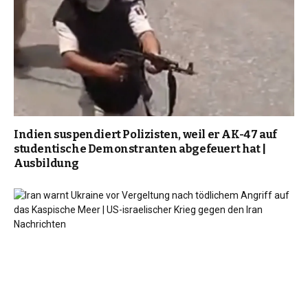
Indien suspendiert Polizisten, weil er AK-47 auf
studentische Demonstranten abgefeuert hat |
Ausbildung