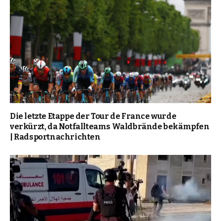
Die letzte Etappe der Tour de France wurde
verkürzt, da Notfallteams Waldbrände bekämpfen
| Radsportnachrichten