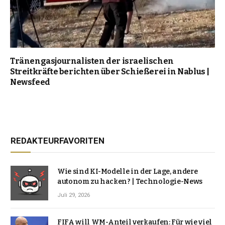
Tränengasjournalisten der israelischen
Streitkräfte berichten über Schießerei in Nablus |
Newsfeed
REDAKTEURFAVORITEN
Wie sind KI-Modelle in der Lage, andere
autonom zu hacken? | Technologie-News
Juli 29, 2026
FIFA will WM-Anteil verkaufen: Für wie viel