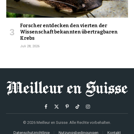
Forscher entdecken den vierten der
Wissenschaft bekannten übertragbaren
Krebs
Juli 28, 2026
Facebook
X
Pinterest
TikTok
Instagram
(Twitter)
© 2026 Meilleur en Suisse. Alle Rechte vorbehalten.
Datenschutzrichtlinie
Nutzungsbedingungen
Kontakt