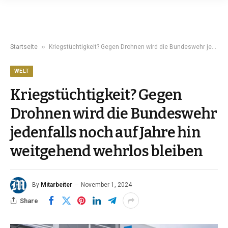
»
Startseite
Kriegstüchtigkeit? Gegen Drohnen wird die Bundeswehr jedenfalls noch auf Jahre hin weitgehend wehrlos bleiben
WELT
Kriegstüchtigkeit? Gegen
Drohnen wird die Bundeswehr
jedenfalls noch auf Jahre hin
weitgehend wehrlos bleiben
By
Mitarbeiter
November 1, 2024
Share