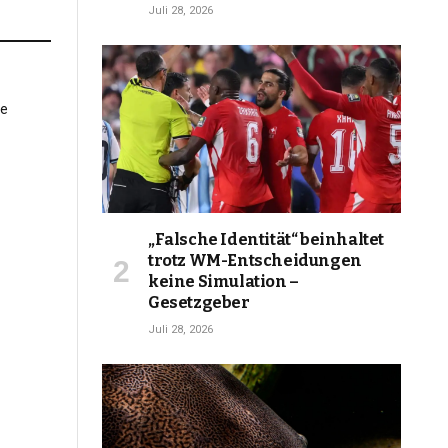
Juli 28, 2026
„Falsche Identität“ beinhaltet
trotz WM-Entscheidungen
keine Simulation –
Gesetzgeber
Juli 28, 2026