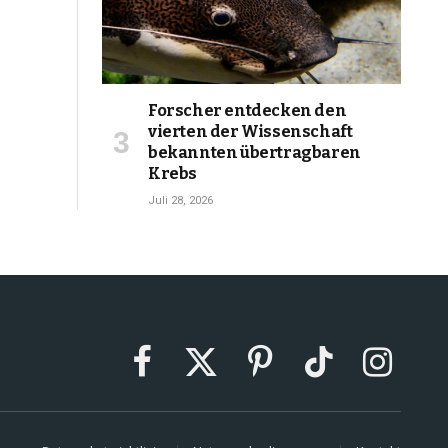
Forscher entdecken den
vierten der Wissenschaft
bekannten übertragbaren
Krebs
Juli 28, 2026
Facebook
X
Pinterest
TikTok
Instagram
(Twitter)