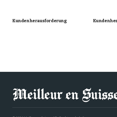
Kundenherausforderung
Kundenher