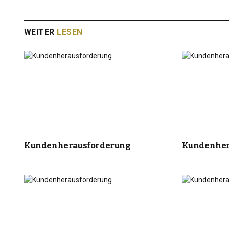
WEITER
LESEN
Kundenherausforderung
Kundenher