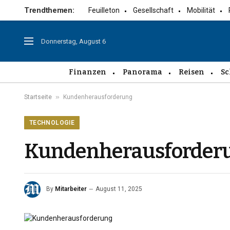
Trendthemen:
Feuilleton
Gesellschaft
Mobilität
Donnerstag, August 6
Finanzen
Panorama
Reisen
Sc
»
Startseite
Kundenherausforderung
TECHNOLOGIE
Kundenherausforder
By
Mitarbeiter
August 11, 2025