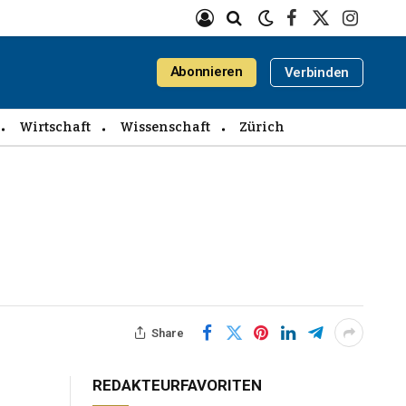
Facebook
X
Instagra
(Twitter)
Abonnieren
Verbinden
Wirtschaft
Wissenschaft
Zürich
Share
REDAKTEURFAVORITEN