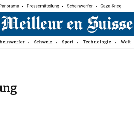
Panorama
Pressemitteilung
Scheinwerfer
Gaza-Krieg
heinwerfer
Schweiz
Sport
Technologie
Welt
ung