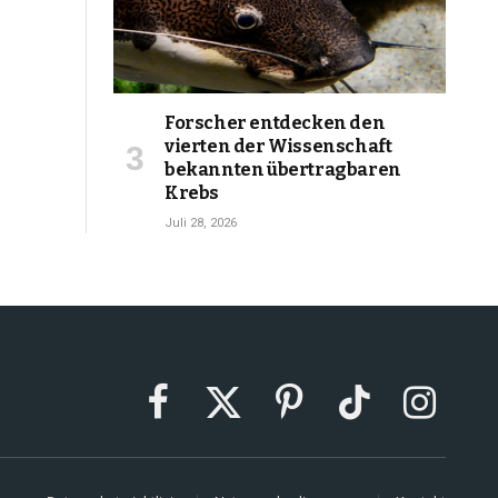
Forscher entdecken den
vierten der Wissenschaft
bekannten übertragbaren
Krebs
Juli 28, 2026
Facebook
X
Pinterest
TikTok
Instagram
(Twitter)