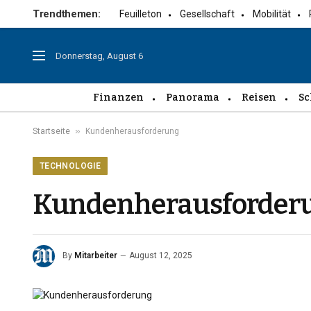
Trendthemen:
Feuilleton
Gesellschaft
Mobilität
Donnerstag, August 6
Finanzen
Panorama
Reisen
Sc
»
Startseite
Kundenherausforderung
TECHNOLOGIE
Kundenherausforder
By
Mitarbeiter
August 12, 2025