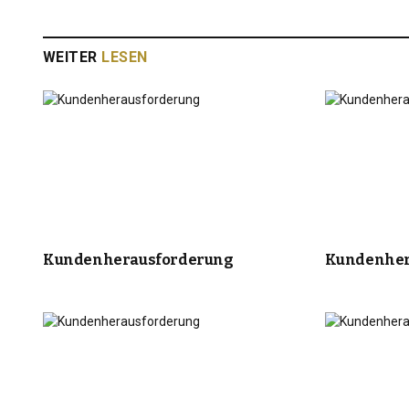
WEITER
LESEN
Kundenherausforderung
Kundenher