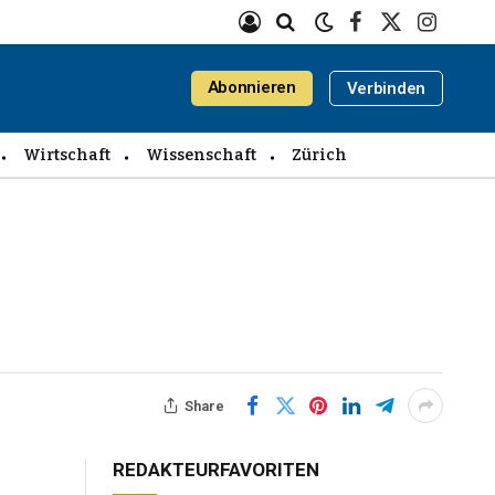
Facebook
X
Instagra
(Twitter)
Abonnieren
Verbinden
Wirtschaft
Wissenschaft
Zürich
Share
REDAKTEURFAVORITEN