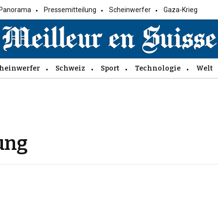
Panorama
Pressemitteilung
Scheinwerfer
Gaza-Krieg
heinwerfer
Schweiz
Sport
Technologie
Welt
ung