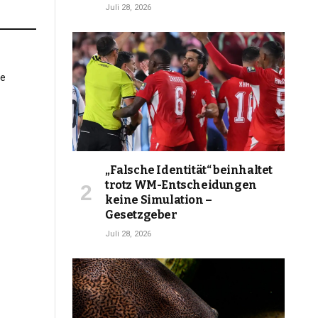
Juli 28, 2026
„Falsche Identität“ beinhaltet
trotz WM-Entscheidungen
keine Simulation –
Gesetzgeber
Juli 28, 2026