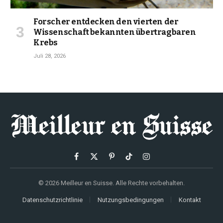
Forscher entdecken den vierten der
Wissenschaft bekannten übertragbaren
Krebs
Juli 28, 2026
Facebook
X
Pinterest
TikTok
Instagram
(Twitter)
© 2026 Meilleur en Suisse. Alle Rechte vorbehalten.
Datenschutzrichtlinie
Nutzungsbedingungen
Kontakt