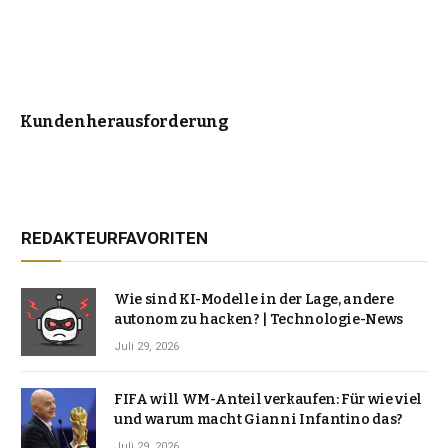
Kundenherausforderung
REDAKTEURFAVORITEN
Wie sind KI-Modelle in der Lage, andere
autonom zu hacken? | Technologie-News
Juli 29, 2026
FIFA will WM-Anteil verkaufen: Für wie viel
und warum macht Gianni Infantino das?
Juli 29, 2026