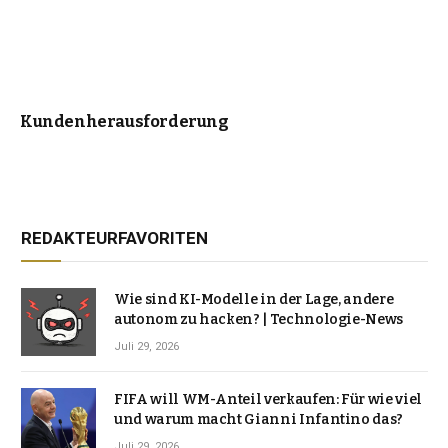
Kundenherausforderung
REDAKTEURFAVORITEN
Wie sind KI-Modelle in der Lage, andere
autonom zu hacken? | Technologie-News
Juli 29, 2026
FIFA will WM-Anteil verkaufen: Für wie viel
und warum macht Gianni Infantino das?
Juli 29, 2026