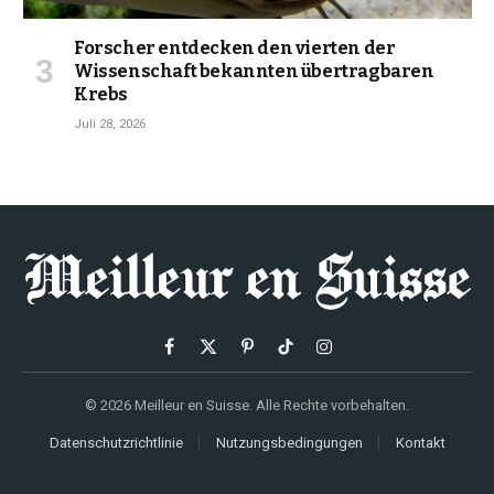
Forscher entdecken den vierten der
Wissenschaft bekannten übertragbaren
Krebs
Juli 28, 2026
Facebook
X
Pinterest
TikTok
Instagram
(Twitter)
© 2026 Meilleur en Suisse. Alle Rechte vorbehalten.
Datenschutzrichtlinie
Nutzungsbedingungen
Kontakt