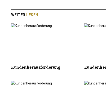
WEITER
LESEN
Kundenherausforderung
Kundenher