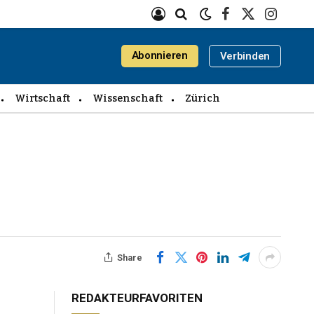
Facebook
X
Instagra
(Twitter)
Abonnieren
Verbinden
Wirtschaft
Wissenschaft
Zürich
Share
REDAKTEURFAVORITEN