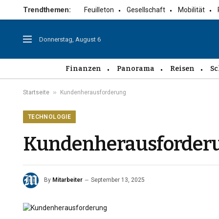
Trendthemen:
Feuilleton
Gesellschaft
Mobilität
Donnerstag, August 6
Finanzen
Panorama
Reisen
Sc
»
Startseite
Kundenherausforderung
TECHNOLOGIE
Kundenherausforder
By
Mitarbeiter
September 13, 2025