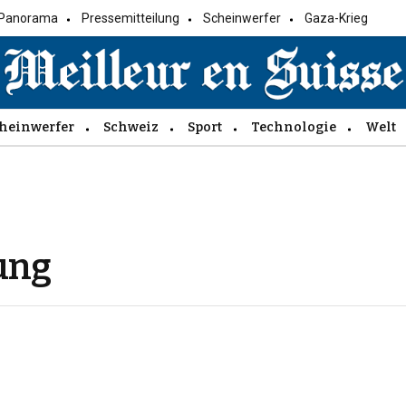
Panorama
Pressemitteilung
Scheinwerfer
Gaza-Krieg
heinwerfer
Schweiz
Sport
Technologie
Welt
ung