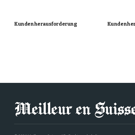
Kundenherausforderung
Kundenher