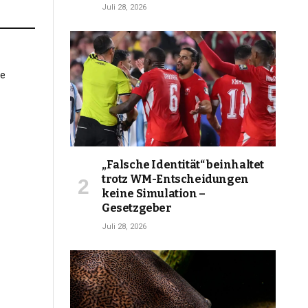
Juli 28, 2026
„Falsche Identität“ beinhaltet
trotz WM-Entscheidungen
keine Simulation –
Gesetzgeber
Juli 28, 2026