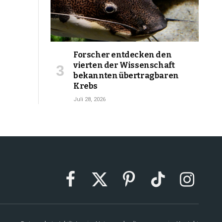
Forscher entdecken den
vierten der Wissenschaft
bekannten übertragbaren
Krebs
Juli 28, 2026
Facebook
X
Pinterest
TikTok
Instagram
(Twitter)