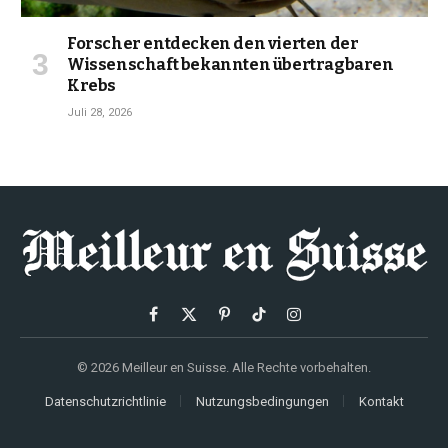
Forscher entdecken den vierten der
Wissenschaft bekannten übertragbaren
Krebs
Juli 28, 2026
Facebook
X
Pinterest
TikTok
Instagram
(Twitter)
© 2026 Meilleur en Suisse. Alle Rechte vorbehalten.
Datenschutzrichtlinie
Nutzungsbedingungen
Kontakt