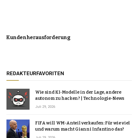
Kundenherausforderung
REDAKTEURFAVORITEN
Wie sind KI-Modelle in der Lage, andere
autonom zu hacken? | Technologie-News
Juli 29, 2026
FIFA will WM-Anteil verkaufen: Für wie viel
und warum macht Gianni Infantino das?
Juli 29, 2026