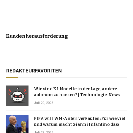
Kundenherausforderung
REDAKTEURFAVORITEN
Wie sind KI-Modelle in der Lage, andere
autonom zu hacken? | Technologie-News
Juli 29, 2026
FIFA will WM-Anteil verkaufen: Für wie viel
und warum macht Gianni Infantino das?
Juli 29, 2026