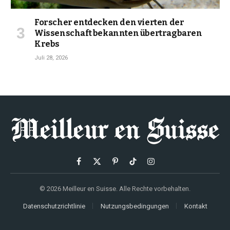
Forscher entdecken den vierten der
Wissenschaft bekannten übertragbaren
Krebs
Juli 28, 2026
Facebook
X
Pinterest
TikTok
Instagram
(Twitter)
© 2026 Meilleur en Suisse. Alle Rechte vorbehalten.
Datenschutzrichtlinie
Nutzungsbedingungen
Kontakt