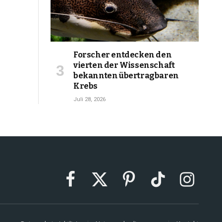
Forscher entdecken den
vierten der Wissenschaft
bekannten übertragbaren
Krebs
Juli 28, 2026
Facebook
X
Pinterest
TikTok
Instagram
(Twitter)