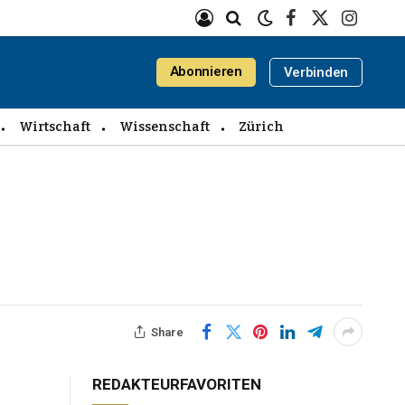
Facebook
X
Instagra
(Twitter)
Abonnieren
Verbinden
Wirtschaft
Wissenschaft
Zürich
Share
REDAKTEURFAVORITEN