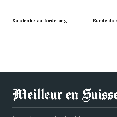
Kundenherausforderung
Kundenher