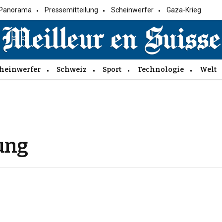
Panorama
Pressemitteilung
Scheinwerfer
Gaza-Krieg
heinwerfer
Schweiz
Sport
Technologie
Welt
ung