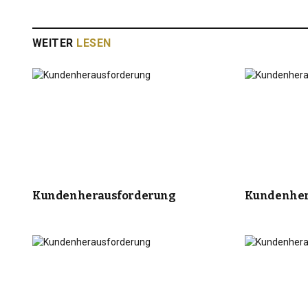
WEITER
LESEN
Kundenherausforderung
Kundenher