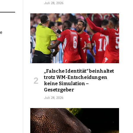
Juli 28, 2026
„Falsche Identität“ beinhaltet
trotz WM-Entscheidungen
keine Simulation –
Gesetzgeber
Juli 28, 2026