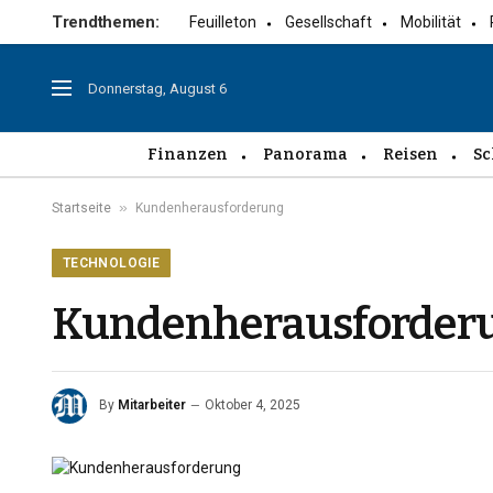
Trendthemen:
Feuilleton
Gesellschaft
Mobilität
Donnerstag, August 6
Finanzen
Panorama
Reisen
Sc
»
Startseite
Kundenherausforderung
TECHNOLOGIE
Kundenherausforder
By
Mitarbeiter
Oktober 4, 2025