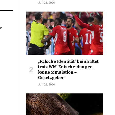
Juli 28, 2026
„Falsche Identität“ beinhaltet
trotz WM-Entscheidungen
keine Simulation –
Gesetzgeber
Juli 28, 2026