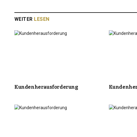
WEITER
LESEN
Kundenherausforderung
Kundenher