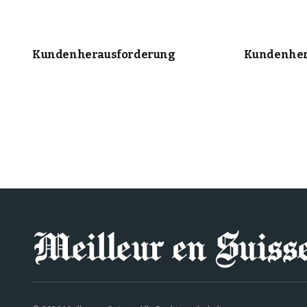
Kundenherausforderung
Kundenher