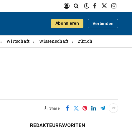
Facebook
X
Instagra
(Twitter)
Abonnieren
Verbinden
Wirtschaft
Wissenschaft
Zürich
Share
REDAKTEURFAVORITEN