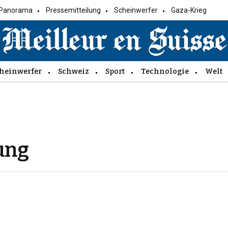
Panorama
Pressemitteilung
Scheinwerfer
Gaza-Krieg
heinwerfer
Schweiz
Sport
Technologie
Welt
ung