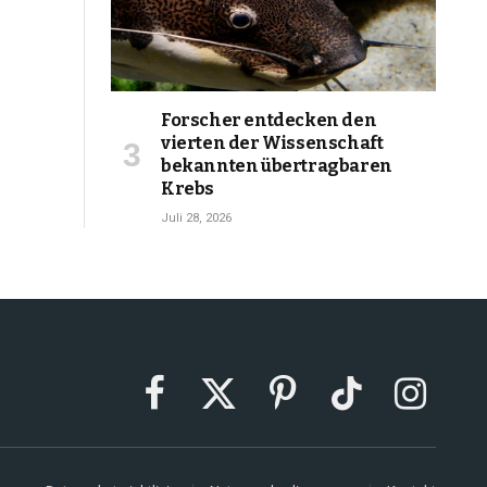
Forscher entdecken den
vierten der Wissenschaft
bekannten übertragbaren
Krebs
Juli 28, 2026
Facebook
X
Pinterest
TikTok
Instagram
(Twitter)