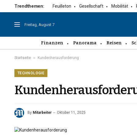
Trendthemen:
Feuilleton
Gesellschaft
Mobilität
Freitag, August 7
Finanzen
Panorama
Reisen
Sc
»
Startseite
Kundenherausforderung
TECHNOLOGIE
Kundenherausforder
By
Mitarbeiter
Oktober 11, 2025