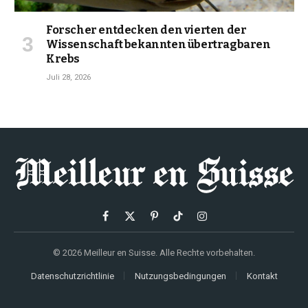
Forscher entdecken den vierten der
Wissenschaft bekannten übertragbaren
Krebs
Juli 28, 2026
Facebook
X
Pinterest
TikTok
Instagram
(Twitter)
© 2026 Meilleur en Suisse. Alle Rechte vorbehalten.
Datenschutzrichtlinie
Nutzungsbedingungen
Kontakt