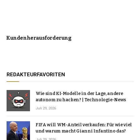
Kundenherausforderung
REDAKTEURFAVORITEN
Wie sind KI-Modelle in der Lage, andere
autonom zu hacken? | Technologie-News
Juli 29, 2026
FIFA will WM-Anteil verkaufen: Für wie viel
und warum macht Gianni Infantino das?
Juli 29, 2026