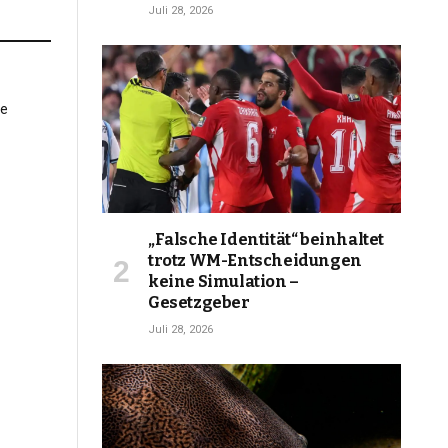
Juli 28, 2026
„Falsche Identität“ beinhaltet
trotz WM-Entscheidungen
keine Simulation –
Gesetzgeber
Juli 28, 2026