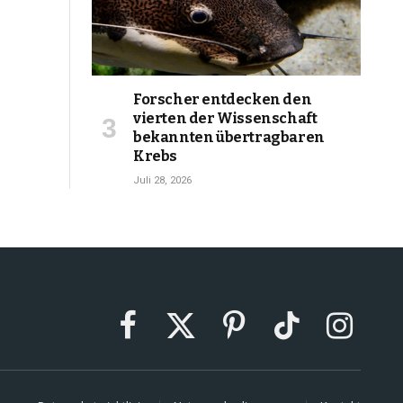
Forscher entdecken den
vierten der Wissenschaft
bekannten übertragbaren
Krebs
Juli 28, 2026
Facebook
X
Pinterest
TikTok
Instagram
(Twitter)