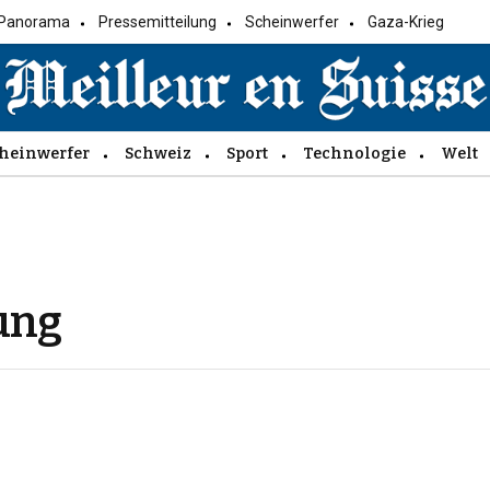
Panorama
Pressemitteilung
Scheinwerfer
Gaza-Krieg
heinwerfer
Schweiz
Sport
Technologie
Welt
ung