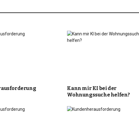
ausforderung
Kann mir KI bei der
Wohnungssuche helfen?