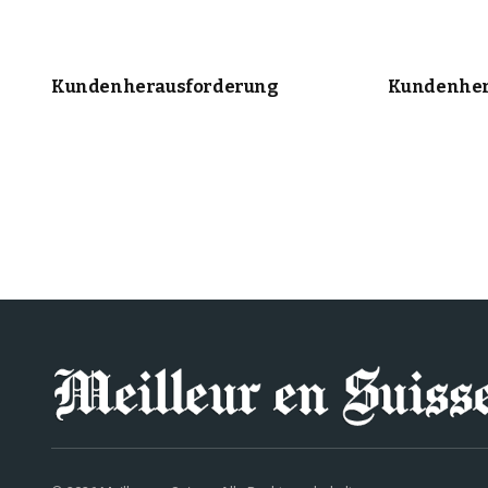
Kundenherausforderung
Kundenher