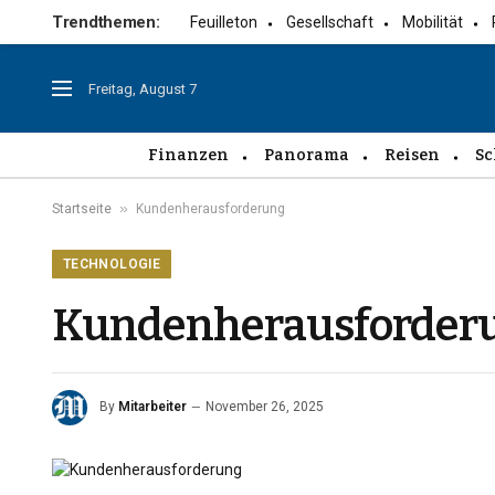
Trendthemen:
Feuilleton
Gesellschaft
Mobilität
Freitag, August 7
Finanzen
Panorama
Reisen
Sc
»
Startseite
Kundenherausforderung
TECHNOLOGIE
Kundenherausforder
By
Mitarbeiter
November 26, 2025