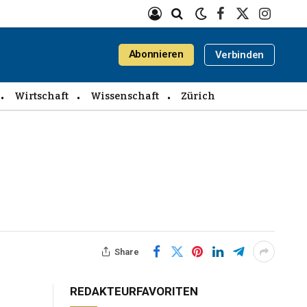
Facebook
X
Instagra
(Twitter)
Abonnieren
Verbinden
Wirtschaft
Wissenschaft
Zürich
Share
REDAKTEURFAVORITEN