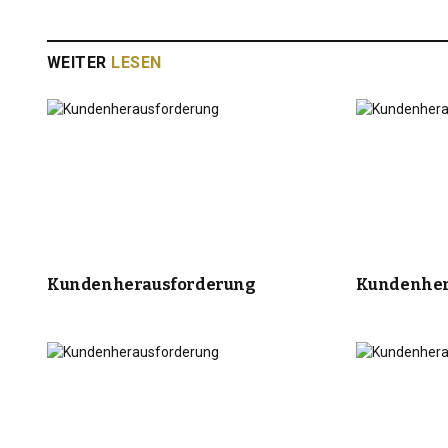
WEITER
LESEN
Kundenherausforderung
Kundenher