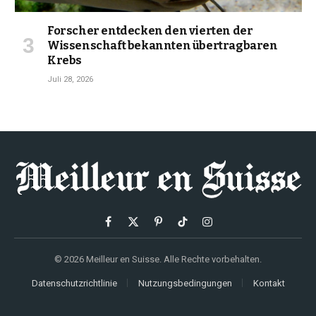
Forscher entdecken den vierten der
Wissenschaft bekannten übertragbaren
Krebs
Juli 28, 2026
Facebook
X
Pinterest
TikTok
Instagram
(Twitter)
© 2026 Meilleur en Suisse. Alle Rechte vorbehalten.
Datenschutzrichtlinie
Nutzungsbedingungen
Kontakt