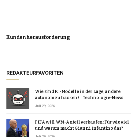
Kundenherausforderung
REDAKTEURFAVORITEN
Wie sind KI-Modelle in der Lage, andere
autonom zu hacken? | Technologie-News
Juli 29, 2026
FIFA will WM-Anteil verkaufen: Für wie viel
und warum macht Gianni Infantino das?
Juli 29, 2026