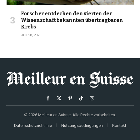
Forscher entdecken den vierten der
Wissenschaft bekannten übertragbaren
Krebs
Juli 28, 2026
Facebook
X
Pinterest
TikTok
Instagram
(Twitter)
© 2026 Meilleur en Suisse. Alle Rechte vorbehalten.
Datenschutzrichtlinie
Nutzungsbedingungen
Kontakt