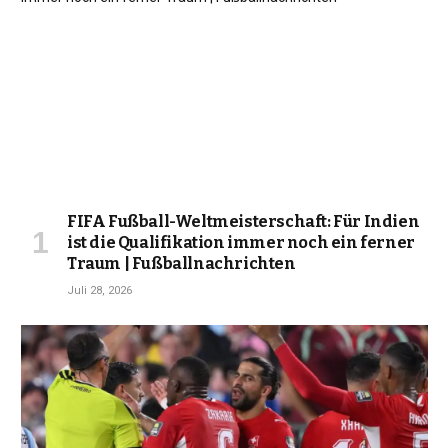
FIFA Fußball-Weltmeisterschaft: Für Indien
ist die Qualifikation immer noch ein ferner
Traum | Fußballnachrichten
Juli 28, 2026