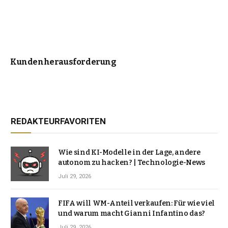
Kundenherausforderung
REDAKTEURFAVORITEN
Wie sind KI-Modelle in der Lage, andere
autonom zu hacken? | Technologie-News
Juli 29, 2026
FIFA will WM-Anteil verkaufen: Für wie viel
und warum macht Gianni Infantino das?
Juli 29, 2026