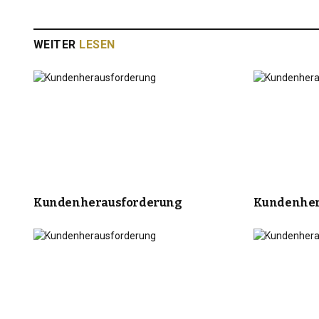
WEITER
LESEN
Kundenherausforderung
Kundenher