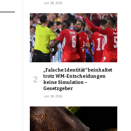
Juli 28, 2026
„Falsche Identität“ beinhaltet
trotz WM-Entscheidungen
keine Simulation –
Gesetzgeber
Juli 28, 2026