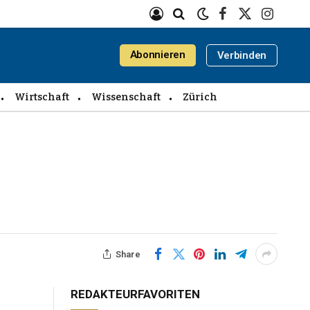
Facebook
X
Instagra
(Twitter)
Abonnieren
Verbinden
Wirtschaft
Wissenschaft
Zürich
Share
REDAKTEURFAVORITEN