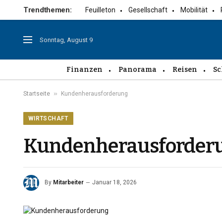
Trendthemen:
Feuilleton
Gesellschaft
Mobilität
Sonntag, August 9
Finanzen
Panorama
Reisen
Sc
»
Startseite
Kundenherausforderung
WIRTSCHAFT
Kundenherausforder
By
Mitarbeiter
Januar 18, 2026