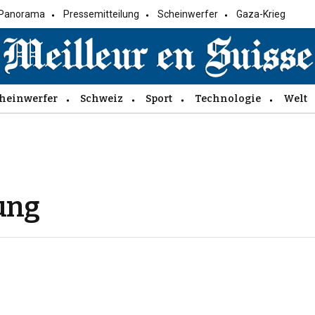
Panorama
Pressemitteilung
Scheinwerfer
Gaza-Krieg
heinwerfer
Schweiz
Sport
Technologie
Welt
ung