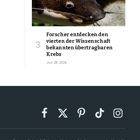
Forscher entdecken den
vierten der Wissenschaft
bekannten übertragbaren
Krebs
Juli 28, 2026
Facebook
X
Pinterest
TikTok
Instagram
(Twitter)