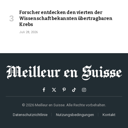
Forscher entdecken den vierten der
Wissenschaft bekannten übertragbaren
Krebs
Juli 28, 2026
Facebook
X
Pinterest
TikTok
Instagram
(Twitter)
© 2026 Meilleur en Suisse. Alle Rechte vorbehalten.
Datenschutzrichtlinie
Nutzungsbedingungen
Kontakt