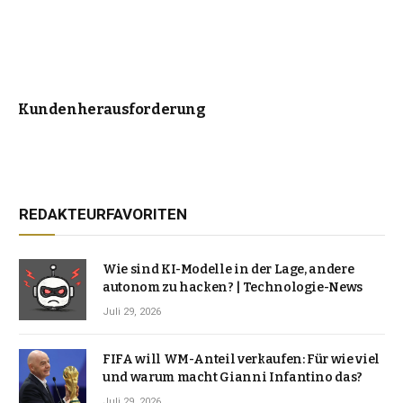
Kundenherausforderung
REDAKTEURFAVORITEN
Wie sind KI-Modelle in der Lage, andere
autonom zu hacken? | Technologie-News
Juli 29, 2026
FIFA will WM-Anteil verkaufen: Für wie viel
und warum macht Gianni Infantino das?
Juli 29, 2026