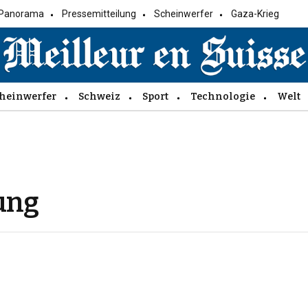
Panorama
Pressemitteilung
Scheinwerfer
Gaza-Krieg
heinwerfer
Schweiz
Sport
Technologie
Welt
ung