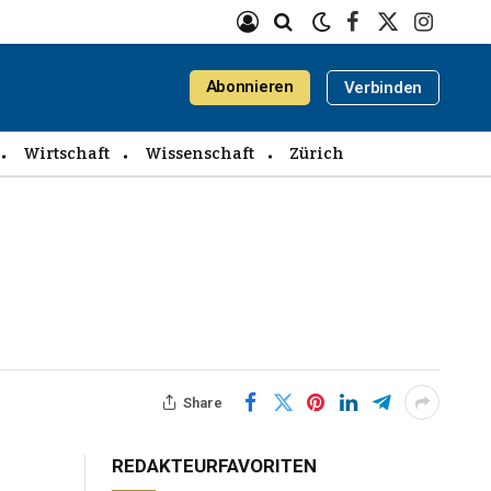
Facebook
X
Instagra
(Twitter)
Abonnieren
Verbinden
Wirtschaft
Wissenschaft
Zürich
Share
REDAKTEURFAVORITEN