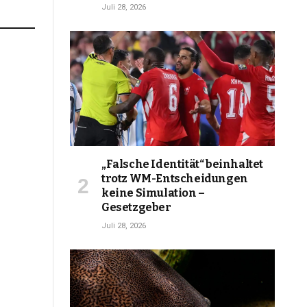
Juli 28, 2026
„Falsche Identität“ beinhaltet
trotz WM-Entscheidungen
keine Simulation –
Gesetzgeber
Juli 28, 2026