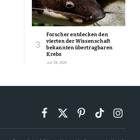
Forscher entdecken den
vierten der Wissenschaft
bekannten übertragbaren
Krebs
Juli 28, 2026
Facebook
X
Pinterest
TikTok
Instagram
(Twitter)