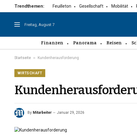
Trendthemen:
Feuilleton
Gesellschaft
Mobilität
Freitag, August 7
Finanzen
Panorama
Reisen
Sc
»
Startseite
Kundenherausforderung
WIRTSCHAFT
Kundenherausforder
By
Mitarbeiter
Januar 29, 2026