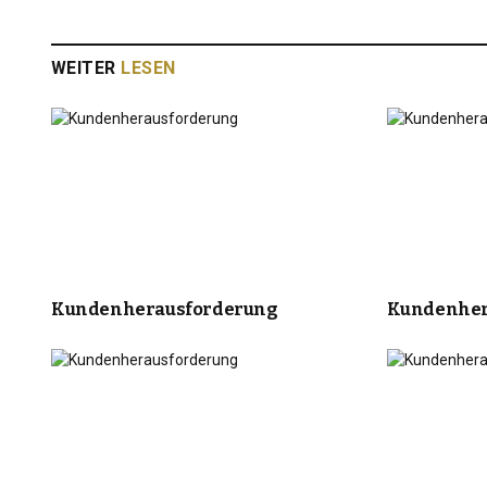
WEITER
LESEN
Kundenherausforderung
Kundenher