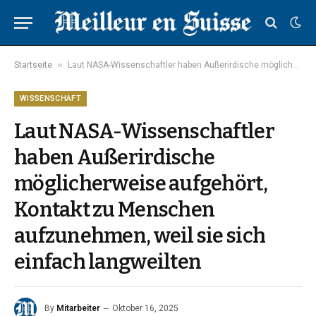
»
Startseite
Laut NASA-Wissenschaftler haben Außerirdische möglicherweise aufgehört, Kontakt zu Menschen aufzunehmen, weil sie sich einfach langweilten
WISSENSCHAFT
Laut NASA-Wissenschaftler
haben Außerirdische
möglicherweise aufgehört,
Kontakt zu Menschen
aufzunehmen, weil sie sich
einfach langweilten
By
Mitarbeiter
Oktober 16, 2025