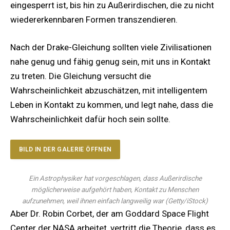
eingesperrt ist, bis hin zu Außerirdischen, die zu nicht
wiedererkennbaren Formen transzendieren.
Nach der Drake-Gleichung sollten viele Zivilisationen
nahe genug und fähig genug sein, mit uns in Kontakt
zu treten. Die Gleichung versucht die
Wahrscheinlichkeit abzuschätzen, mit intelligentem
Leben in Kontakt zu kommen, und legt nahe, dass die
Wahrscheinlichkeit dafür hoch sein sollte.
BILD IN DER GALERIE ÖFFNEN
Ein Astrophysiker hat vorgeschlagen, dass Außerirdische
möglicherweise aufgehört haben, Kontakt zu Menschen
aufzunehmen, weil ihnen einfach langweilig war
(
Getty/iStock
)
Aber Dr. Robin Corbet, der am Goddard Space Flight
Center der NASA arbeitet, vertritt die Theorie, dass es