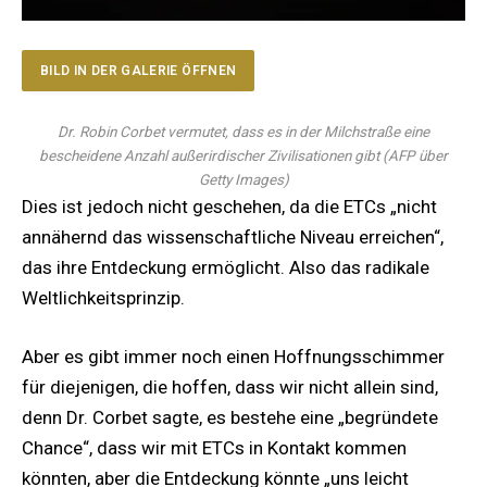
BILD IN DER GALERIE ÖFFNEN
Dr. Robin Corbet vermutet, dass es in der Milchstraße eine
bescheidene Anzahl außerirdischer Zivilisationen gibt
(
AFP über
Getty Images
)
Dies ist jedoch nicht geschehen, da die ETCs „nicht
annähernd das wissenschaftliche Niveau erreichen“,
das ihre Entdeckung ermöglicht. Also das radikale
Weltlichkeitsprinzip.
Aber es gibt immer noch einen Hoffnungsschimmer
für diejenigen, die hoffen, dass wir nicht allein sind,
denn Dr. Corbet sagte, es bestehe eine „begründete
Chance“, dass wir mit ETCs in Kontakt kommen
könnten, aber die Entdeckung könnte „uns leicht