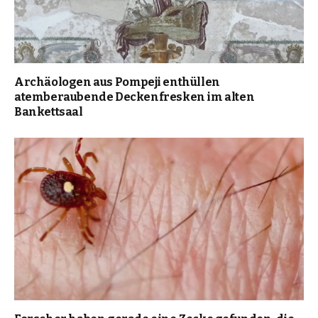
Archäologen aus Pompeji enthüllen
atemberaubende Deckenfresken im alten
Bankettsaal