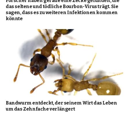
Forscher haben gerade eine Zecke gefunden, die
das seltene und tödliche Bourbon-Virus trägt. Sie
sagen, dass es zu weiteren Infektionen kommen
könnte
Bandwurm entdeckt, der seinem Wirt das Leben
um das Zehnfache verlängert