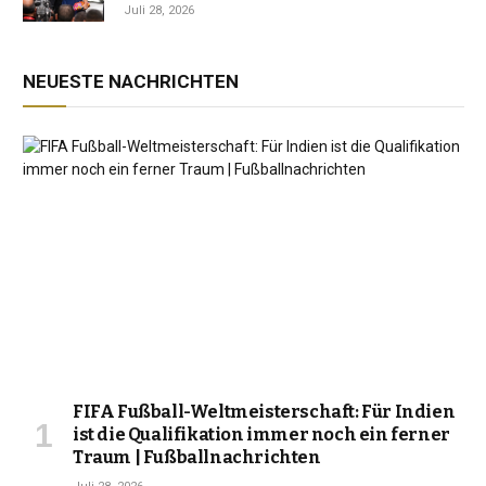
Jahrzehnt der Instabilität zu beenden
Juli 28, 2026
NEUESTE NACHRICHTEN
FIFA Fußball-Weltmeisterschaft: Für Indien
ist die Qualifikation immer noch ein ferner
Traum | Fußballnachrichten