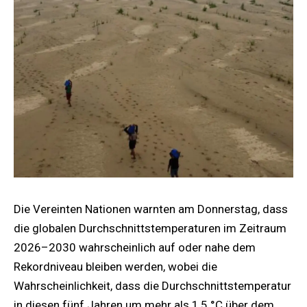
Die Vereinten Nationen warnten am Donnerstag, dass
die globalen Durchschnittstemperaturen im Zeitraum
2026–2030 wahrscheinlich auf oder nahe dem
Rekordniveau bleiben werden, wobei die
Wahrscheinlichkeit, dass die Durchschnittstemperatur
in diesen fünf Jahren um mehr als 1,5 °C über dem