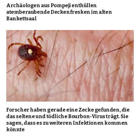
Archäologen aus Pompeji enthüllen
atemberaubende Deckenfresken im alten
Bankettsaal
Forscher haben gerade eine Zecke gefunden, die
das seltene und tödliche Bourbon-Virus trägt. Sie
sagen, dass es zu weiteren Infektionen kommen
könnte