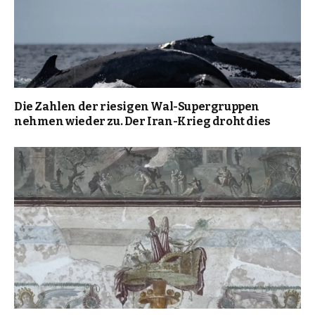
Die Zahlen der riesigen Wal-Supergruppen
nehmen wieder zu. Der Iran-Krieg droht dies