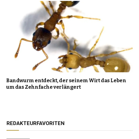
Bandwurm entdeckt, der seinem Wirt das Leben
um das Zehnfache verlängert
REDAKTEURFAVORITEN