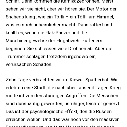
Schlaf. Dann kommen die Kamikazedrohnen. Meist
sehen wir sie nicht, aber wir hören sie. Der Motor der
Shaheds klingt wie ein Töffli – ein Töffli am Himmel,
was es noch unheimlicher macht. Dann rattert und
knallt es, wenn die Flak-Panzer und die
Maschinengewehre der Flugabwehr zu feuern
beginnen. Sie schiessen viele Drohnen ab. Aber die
Trümmer schlagen trotzdem irgendwo ein,
verursachen Schäden.
Zehn Tage verbrachten wir im Kiewer Spätherbst. Wir
erlebten eine Stadt, die nach über tausend Tagen Krieg
müde ist von den ständigen Angriffen. Die Menschen
sind dünnhäutig geworden, unruhiger, leichter genervt.
Das ist der psychologische Effekt, den die Russen
erreichen wollen. Und das war noch vor den massiven