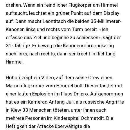
drehen. Wenn ein feindlicher Flugkörper am Himmel
auftaucht, leuchtet ein grüner Punkt auf dem Display
auf. Dann macht Leontitsch die beiden 35-Millimeter-
Kanonen links und rechts vom Turm bereit. «Ich
erfasse das Ziel und beginne zu schiessen», sagt der
31-Jährige. Er bewegt die Kanonenrohre ruckartig
nach links, nach rechts, dann senkrecht in Richtung
Himmel.
Hrihori zeigt ein Video, auf dem seine Crew einen
Marschflugkörper vom Himmel holt. Dieser landet mit
einer lauten Explosion im Fluss Dnipro. Aufgenommen
hat es ein Kamerad Anfang Juli, als russische Angriffe
in Kiew 33 Menschen töteten, unter ihnen auch
mehrere Personen im Kinderspital Ochmatdit. Die
Heftigkeit der Attacke überwältigte die