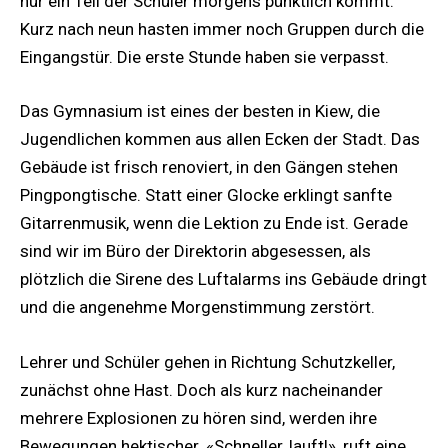
nur ein Teil der Schüler morgens pünktlich kommt.
Kurz nach neun hasten immer noch Gruppen durch die
Eingangstür. Die erste Stunde haben sie verpasst.
Das Gymnasium ist eines der besten in Kiew, die
Jugendlichen kommen aus allen Ecken der Stadt. Das
Gebäude ist frisch renoviert, in den Gängen stehen
Pingpongtische. Statt einer Glocke erklingt sanfte
Gitarrenmusik, wenn die Lektion zu Ende ist. Gerade
sind wir im Büro der Direktorin abgesessen, als
plötzlich die Sirene des Luftalarms ins Gebäude dringt
und die angenehme Morgenstimmung zerstört.
Lehrer und Schüler gehen in Richtung Schutzkeller,
zunächst ohne Hast. Doch als kurz nacheinander
mehrere Explosionen zu hören sind, werden ihre
Bewegungen hektischer. «Schneller, lauft!», ruft eine