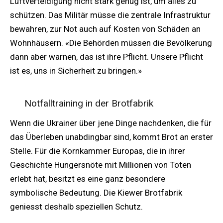
Luftverteidigung nicht stark genug ist, um alles zu
schützen. Das Militär müsse die zentrale Infrastruktur
bewahren, zur Not auch auf Kosten von Schäden an
Wohnhäusern. «Die Behörden müssen die Bevölkerung
dann aber warnen, das ist ihre Pflicht. Unsere Pflicht
ist es, uns in Sicherheit zu bringen.»
Notfalltraining in der Brotfabrik
Wenn die Ukrainer über jene Dinge nachdenken, die für
das Überleben unabdingbar sind, kommt Brot an erster
Stelle. Für die Kornkammer Europas, die in ihrer
Geschichte Hungersnöte mit Millionen von Toten
erlebt hat, besitzt es eine ganz besondere
symbolische Bedeutung. Die Kiewer Brotfabrik
geniesst deshalb speziellen Schutz.