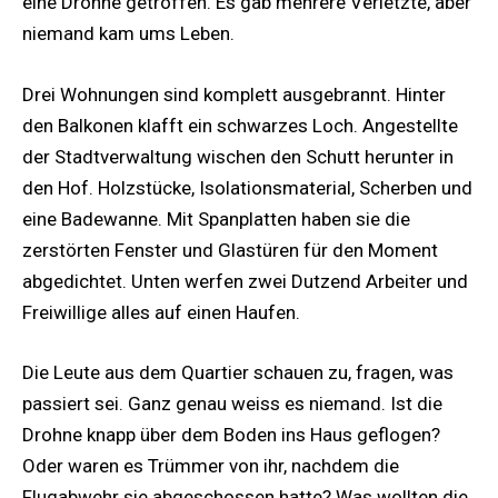
eine Drohne getroffen. Es gab mehrere Verletzte, aber
niemand kam ums Leben.
Drei Wohnungen sind komplett ausgebrannt. Hinter
den Balkonen klafft ein schwarzes Loch. Angestellte
der Stadtverwaltung wischen den Schutt herunter in
den Hof. Holzstücke, Isolationsmaterial, Scherben und
eine Badewanne. Mit Spanplatten haben sie die
zerstörten Fenster und Glastüren für den Moment
abgedichtet. Unten werfen zwei Dutzend Arbeiter und
Freiwillige alles auf einen Haufen.
Die Leute aus dem Quartier schauen zu, fragen, was
passiert sei. Ganz genau weiss es niemand. Ist die
Drohne knapp über dem Boden ins Haus geflogen?
Oder waren es Trümmer von ihr, nachdem die
Flugabwehr sie abgeschossen hatte? Was wollten die