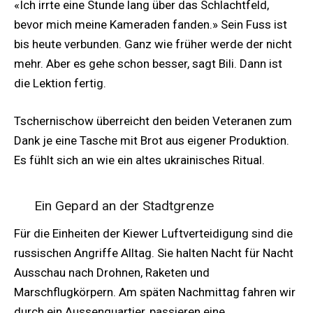
«Ich irrte eine Stunde lang über das Schlachtfeld,
bevor mich meine Kameraden fanden.» Sein Fuss ist
bis heute verbunden. Ganz wie früher werde der nicht
mehr. Aber es gehe schon besser, sagt Bili. Dann ist
die Lektion fertig.
Tschernischow überreicht den beiden Veteranen zum
Dank je eine Tasche mit Brot aus eigener Produktion.
Es fühlt sich an wie ein altes ukrainisches Ritual.
Ein Gepard an der Stadtgrenze
Für die Einheiten der Kiewer Luftverteidigung sind die
russischen Angriffe Alltag. Sie halten Nacht für Nacht
Ausschau nach Drohnen, Raketen und
Marschflugkörpern. Am späten Nachmittag fahren wir
durch ein Aussenquartier, passieren eine