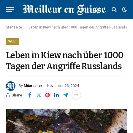
»
Startseite
Leben in Kiew nach über 1000 Tagen der Angriffe Russlands
WELT
Leben in Kiew nach über 1000
Tagen der Angriffe Russlands
By
Mitarbeiter
November 23, 2024
Share