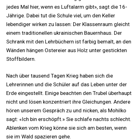
jedes Mal hier, wenn es Luftalarm gibt», sagt die 16-
Jährige. Dabei tut die Schule viel, um den Keller
lebendiger wirken zu lassen: Der Klassenraum gleicht
einem traditionellen ukrainischen Bauernhaus. Der
Schrank mit den Lehrbüchern ist farbig bemalt, an den
Wänden hängen Ostereier aus Holz unter gestickten
Stoffbildern.
Nach über tausend Tagen Krieg haben sich die
Lehrerinnen und die Schüler auf das Leben unter der
Erde eingestellt. Einige beachten den Trubel überhaupt
nicht und lösen konzentriert ihre Gleichungen. Andere
hören unserem Gespräch zu und nicken, als Mohilko
sagt: «Ich bin erschöpft.» Sie schlafe nachts schlecht.
Ablenken vom Krieg könne sie sich am besten, wenn
sie im Wald spazieren gehe.