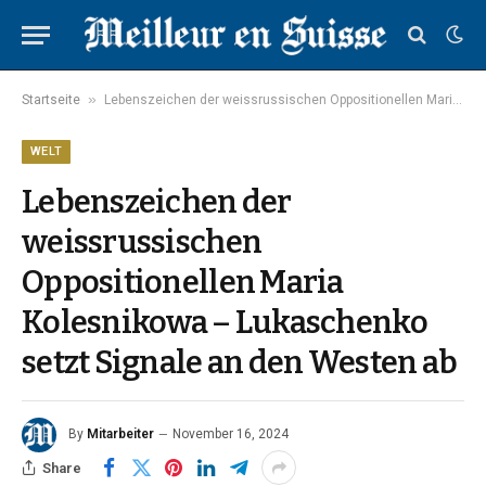
»
Startseite
Lebenszeichen der weissrussischen Oppositionellen Maria Kolesnikowa – Lukaschenko setzt Signale an den Westen ab
WELT
Lebenszeichen der
weissrussischen
Oppositionellen Maria
Kolesnikowa – Lukaschenko
setzt Signale an den Westen ab
By
Mitarbeiter
November 16, 2024
Share