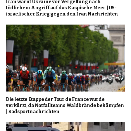
Iran warnt Ukraine vor Vergeltung nach
tödlichem Angriff auf das Kaspische Meer | US-
israelischer Krieg gegen den Iran Nachrichten
Die letzte Etappe der Tour de France wurde
verkürzt, da Notfallteams Waldbrände bekämpfen
| Radsportnachrichten