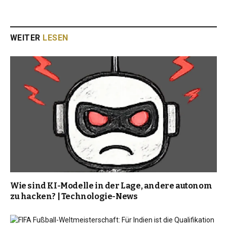
WEITER
LESEN
Wie sind KI-Modelle in der Lage, andere autonom
zu hacken? | Technologie-News