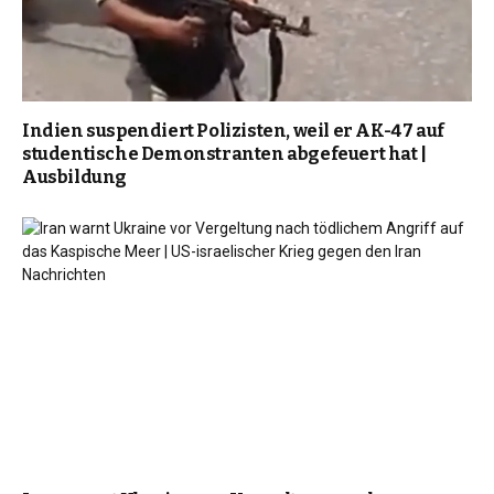
Indien suspendiert Polizisten, weil er AK-47 auf
studentische Demonstranten abgefeuert hat |
Ausbildung