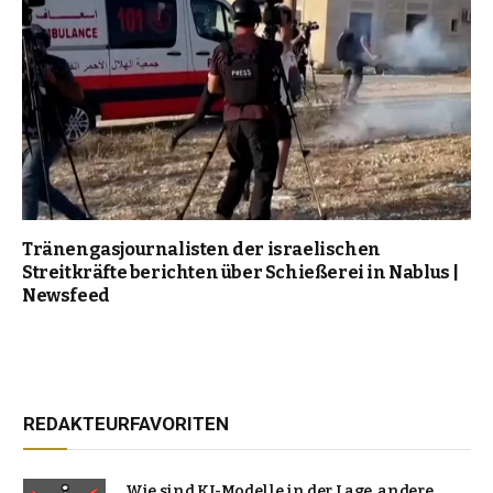
Tränengasjournalisten der israelischen
Streitkräfte berichten über Schießerei in Nablus |
Newsfeed
REDAKTEURFAVORITEN
Wie sind KI-Modelle in der Lage, andere